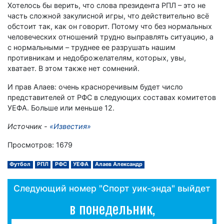
Хотелось бы верить, что слова президента РПЛ – это не
часть сложной закулисной игры, что действительно всё
обстоит так, как он говорит. Потому что без нормальных
человеческих отношений трудно выправлять ситуацию, а
с нормальными – труднее ее разрушать нашим
противникам и недоброжелателям, которых, увы,
хватает. В этом также нет сомнений.
И прав Алаев: очень красноречивым будет число
представителей от РФС в следующих составах комитетов
УЕФА. Больше или меньше 12.
Источник -
«Известия»
Просмотров: 1679
Футбол
РПЛ
РФС
УЕФА
Алаев Александр
Следующий номер "Спорт уик-энда" выйдет
в понедельник,