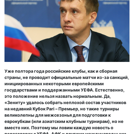
Уже полтора года российские клубы, как и сборная
страны, не проводит официальные матчи из-за санкций,
инициированных некоторыми европейскими
государствами и поддержанными УЕФА. Естественно,
это положение нельзя назвать нормальным. Да,
«Зениту» удалось собрать неплохой состав участников
на недавний Кубок
Pari – Премьер, но такие турниры
великолепны для межсезонья для подготовки к
еврокубкам (или азиатским клубным турнирам), но не
вместо них. Поэтому мы ловим каждую новость о
переговорах с УЕФА, АФК и другими международными