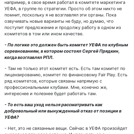
например, в свое время работал в комитете маркетинга
УЕФА, в группе по стратегии. Просто об этом никто не
помнит, поскольку я не возглавлял эти органы. Пока
озвучивать новые варианты не буду, но думаю, что
поступит предложение и продолжу работу в одном из
комитетов в том или ином качестве.
- По логике это должен быть комитет УЕФА по клубным
соревнованиям, в котором состоял Сергей Прядкин,
когда возглавлял РПЛ.
- Там не только этот комитет есть. Есть там комитет по
лицензированию, комитет по финансовому Fair Play. Есть
ряд комитетов, которые связаны напрямую с
профессиональными клубами. Мне, конечно же,
интереснее и полезнее будет работать там.
- То есть ваш уход нельзя рассматривать как
добровольный или вынужденный отказ от позиции в
УЕФА?
- Нет, это не связанные вещи. Сейчас в УЕФА произойдет