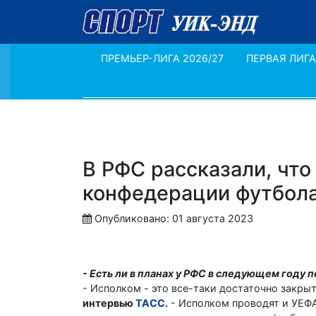
ПРЕМЬЕР-ЛИГА 2026/27
ПЕРВАЯ ЛИГА
В РФС рассказали, что
конфедерации футбола
Опубликовано: 01 августа 2023
- Есть ли в планах у РФС в следующем году 
- Исполком - это все-таки достаточно закры
интервью
ТАСС
.
- Исполком проводят и УЕФА