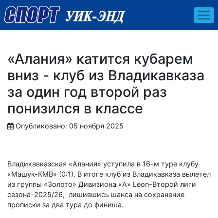
«Алания» катится кубарем
вниз - клуб из Владикавказа
за один год второй раз
понизился в классе
Опубликовано: 05 ноября 2025
Владикавказская «Алания» уступила в 16-м туре клубу
«Машук-КМВ» (0:1). В итоге клуб из Владикавказа вылетел
из группы «Золото» Дивизиона «А» Leon-Второй лиги
сезона-2025/26, лишившись шанса на сохранение
прописки за два тура до финиша.