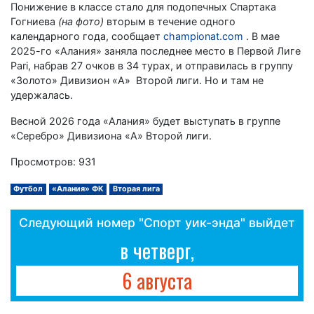
Понижение в классе стало для подопечных Спартака
Гогниева
(на фото)
вторым в течение одного
календарного года, сообщает
championat.com
. В мае
2025-го «Алания» заняла последнее место в Первой Лиге
Pari, набрав 27 очков в 34 турах, и отправилась в группу
«Золото» Дивизион «А» Второй лиги. Но и там не
удержалась.
Весной 2026 года «Алания» будет выступать в группе
«Серебро» Дивизиона «А» Второй лиги.
Просмотров: 931
Футбол
«Алания» ФК
Вторая лига
Следующий номер "Спорт уик-энда" выйдет
в четверг,
6 августа