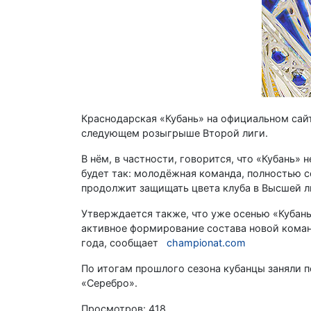
Краснодарская «Кубань» на официальном сайт
следующем розыгрыше Второй лиги.
В нём, в частности, говорится, что «Кубань»
будет так: молодёжная команда, полностью 
продолжит защищать цвета клуба в Высшей л
Утверждается также, что уже осенью «Кубань
активное формирование состава новой команд
года, сообщает
championat.com
По итогам прошлого сезона кубанцы заняли п
«Серебро».
Просмотров: 418