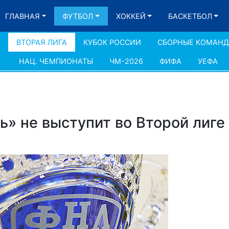
ГЛАВНАЯ
ФУТБОЛ
ХОККЕЙ
БАСКЕТБОЛ
ВТОРАЯ ЛИГА
КУБОК РОССИИ
СБОРНЫЕ КОМАН
НАЦ. ЧЕМПИОНАТЫ
ЧМ-2026
ФИФА
УЕФА
ь» не выступит во Второй лиге