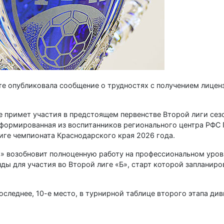
е опубликовала сообщение о трудностях с получением лиценз
 не примет участия в предстоящем первенстве Второй лиги сез
сформированная из воспитанников регионального центра РФС 
иге чемпионата Краснодарского края 2026 года.
» возобновит полноценную работу на профессиональном уровн
ы для участия во Второй лиге «Б», старт которой запланиро
оследнее, 10-е место, в турнирной таблице второго этапа ди