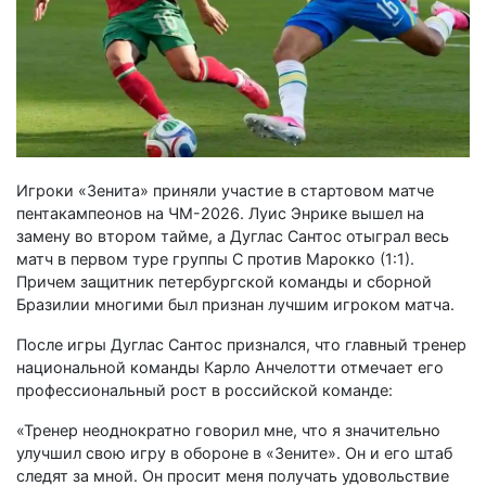
Игроки «Зенита» приняли участие в стартовом матче
пентакампеонов на ЧМ-2026. Луис Энрике вышел на
замену во втором тайме, а Дуглас Сантос отыграл весь
матч в первом туре группы С против Марокко (1:1).
Причем защитник петербургской команды и сборной
Бразилии многими был признан лучшим игроком матча.
После игры Дуглас Сантос признался, что главный тренер
национальной команды Карло Анчелотти отмечает его
профессиональный рост в российской команде:
«Тренер неоднократно говорил мне, что я значительно
улучшил свою игру в обороне в «Зените». Он и его штаб
следят за мной. Он просит меня получать удовольствие