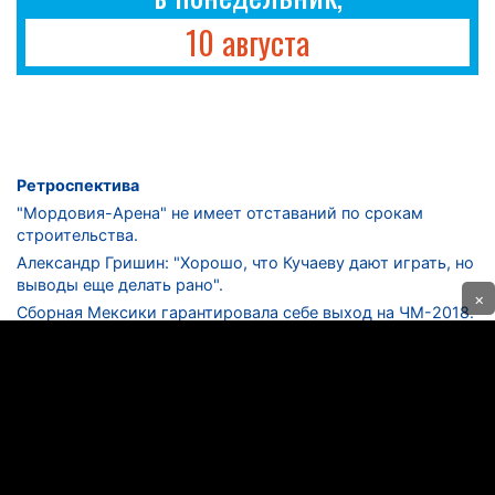
10 августа
Ретроспектива
"Мордовия-Арена" не имеет отставаний по срокам
строительства.
Александр Гришин: "Хорошо, что Кучаеву дают играть, но
выводы еще делать рано".
×
Сборная Мексики гарантировала себе выход на ЧМ-2018.
Дмитрий Сычев: "Безусловно, "Лужники" - лучший
стадион в стране".
ФНЛ. "Спартак-2" в меньшинстве проиграл "Лучу-
Энергии".
ЦСКА одержал 250-ю "сухую" победу в чемпионатах
России.