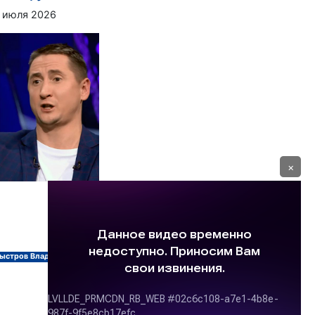
 июля 2026
×
ыстров Владимир