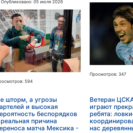
Опубликовано: 05 июля 2026
Просмотров: 347
росмотров: 594
е шторм, а угрозы
Ветеран ЦСКА
артелей и высокая
играют прек
ероятность беспорядков
ребята: ловки
 реальная причина
координирова
ереноса матча Мексика -
нас деревянн