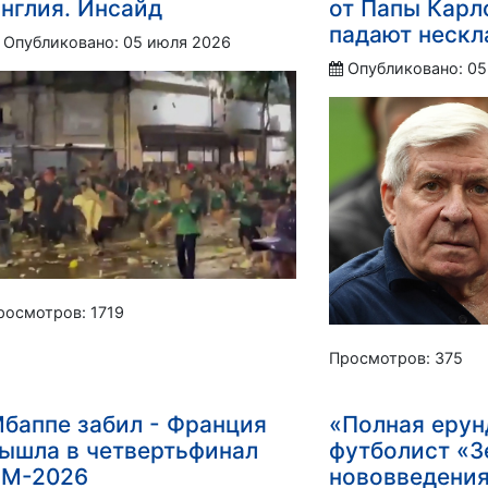
нглия. Инсайд
от Папы Карл
падают нескл
Опубликовано: 05 июля 2026
Опубликовано: 05
росмотров: 1719
Просмотров: 375
баппе забил - Франция
«Полная ерун
ышла в четвертьфинал
футболист «З
М-2026
нововведения