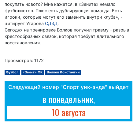
покупать нового? Мне кажется, в «Зените» немало
футболистов. Плюс есть дублирующая команда. Есть
игроки, которые могут его заменить внутри клуба», -
цитирует Угарова
СДЗД
.
Сегодня на тренировке Волков получил травму – разрыв
крестообразных связок, которая требует длительного
восстановления.
Просмотров: 1172
Футбол
«Зенит» ФК
Волков Константин
Следующий номер "Спорт уик-энда" выйдет
в понедельник,
10 августа