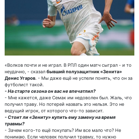
«Волков почти и не играл. В РПЛ один матч сыграл - и то
неудачно, - сказал
бывший полузащитник «Зенита»
Денис Угаров
. - Мы даже ещё не успели понять, что он за
футболист такой.
- На старте сезона он вас не впечатлил?
- Мне кажется, даже Семак им недоволен был. Жаль, что
получил траву. Но потерей назвать это нельзя. Это не
ведущий игрок, от которого что-то зависит.
- Стоит ли «Зениту» купить ему замену на время
травмы?
- Зачем кого-то ещё покупать? Им все мало что? Не
понимаю. Если человек получил травму, то нужно