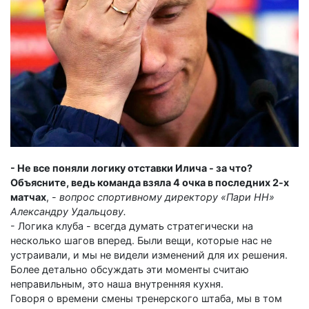
- Не все поняли логику отставки Илича - за что?
Объясните, ведь команда взяла 4 очка в последних 2-х
матчах
, -
вопрос спортивному директору «Пари НН»
Александру Удальцову.
- Логика клуба - всегда думать стратегически на
несколько шагов вперед. Были вещи, которые нас не
устраивали, и мы не видели изменений для их решения.
Более детально обсуждать эти моменты считаю
неправильным, это наша внутренняя кухня.
Говоря о времени смены тренерского штаба, мы в том