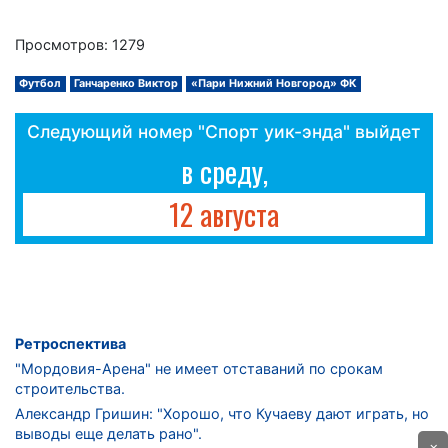
Просмотров: 1279
Футбол
Ганчаренко Виктор
«Пари Нижний Новгород» ФК
Следующий номер "Спорт уик-энда" выйдет
в среду,
12 августа
Ретроспектива
"Мордовия-Арена" не имеет отставаний по срокам
строительства.
Александр Гришин: "Хорошо, что Кучаеву дают играть, но
выводы еще делать рано".
×