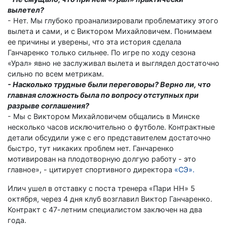
вылетел?
- Нет. Мы глубоко проанализировали проблематику этого
вылета и сами, и с Виктором Михайловичем. Понимаем
ее причины и уверены, что эта история сделала
Ганчаренко только сильнее. По игре по ходу сезона
«Урал» явно не заслуживал вылета и выглядел достаточно
сильно по всем метрикам.
- Насколько трудные были переговоры? Верно ли, что
главная сложность была по вопросу отступных при
разрыве соглашения?
- Мы с Виктором Михайловичем общались в Минске
несколько часов исключительно о футболе. Контрактные
детали обсудили уже с его представителем достаточно
быстро, тут никаких проблем нет. Ганчаренко
мотивирован на плодотворную долгую работу - это
главное», - цитирует спортивного директора
«СЭ».
Илич ушел в отставку с поста тренера «Пари НН» 5
октября, через 4 дня клуб возглавил Виктор Ганчаренко.
Контракт с 47-летним специалистом заключен на два
года.