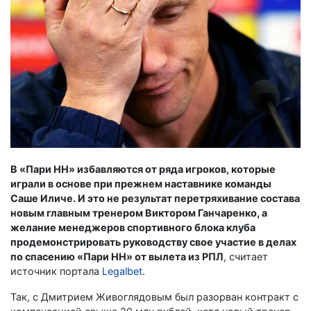
В «Пари НН» избавляются от ряда игроков, которые
играли в основе при прежнем наставнике команды
Саше Иличе. И это не результат перетряхивание состава
новым главным тренером Виктором Ганчаренко, а
желание менеджеров спортивного блока клуба
продемонстрировать руководству свое участие в делах
по спасению «Пари НН» от вылета из РПЛ
, считает
источник портала
Legalbet
.
Так, с Дмитрием Живоглядовым был разорван контракт с