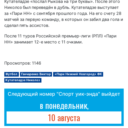
Кутателадзе «послал Рыкова на три буквы». После этого
Николоз был переведён в дубль. Кутателадзе выступает
за «Пари НН» с сентября прошлого года. На его счету 28
матчей за первую команду, в которых он забил два гола и
сделал пять ассистов.
После 11 туров Российской премьер-лиги (РПЛ) «Пари
НН» занимает 12-е место с 11 очками.
Просмотров: 1146
Футбол
Ганчаренко Виктор
«Пари Нижний Новгород» ФК
Кутателадзе Николоз
Следующий номер "Спорт уик-энда" выйдет
в понедельник,
10 августа