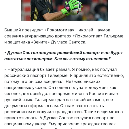
Бывший президент «Локомотива» Николай Наумов
сравнил натурализацию вратаря «Локомотива» Гильерме
и защитника «Зенита» Дугласа Сантоса.
- Дуглас Сантос получил российский паспорт и не будет
считаться легионером. Как вы к этому отнеслись?
- Натурализация бывает разная. Я помню, как получал
российский паспорт Гильерме. Я принял это естественно,
потому что он сам все делал. Не было никаких
специальных указов. Он пошел получать документ как
человек, который долгое время живет в России и знает
русский язык. Гильерме сдал языковой экзамен, все
документы оформлял сам. Он сам захотел стать
россиянином и получил гражданство. Такие вещи можно
приветствовать. А Дуглас Сантос получил паспорт по
специальному указу. Ему присвоено гражданство как