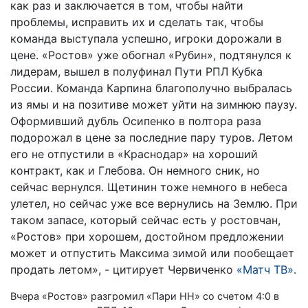
как раз и заключается в том, чтобы найти
проблемы, исправить их и сделать так, чтобы
команда выступала успешно, игроки дорожали в
цене. «Ростов» уже обогнал «Рубин», подтянулся к
лидерам, вышел в полуфинал Пути РПЛ Кубка
России. Команда Карпина благополучно выбралась
из ямы и на позитиве может уйти на зимнюю паузу.
Оформивший дубль Осипенко в полтора раза
подорожал в цене за последние пару туров. Летом
его не отпустили в «Краснодар» на хороший
контракт, как и Глебова. Он немного сник, но
сейчас вернулся. Щетинин тоже немного в небеса
улетел, но сейчас уже все вернулись на Землю. При
таком запасе, который сейчас есть у ростовчан,
«Ростов» при хорошем, достойном предложении
может и отпустить Максима зимой или пообещает
продать летом», - цитирует Червиченко
«Матч ТВ».
Вчера «Ростов» разгромил «Пари НН» со счетом 4:0 в