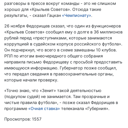
разговоры в прессе вокруг команды - это не слишком
хорошо для «Крыльев Советов». Отсюда такие
результаты, - сказал Гацкан
«Чемпионату»
.
26 ноября Федорищев сказал, что один из функционеров
«Крыльев Советов» сообщил ему о долге в 36 миллионов
рублей перед «преступниками, которые занимаются
коррупцией в судейском корпусе российского футбола».
Он подчеркнул, что всего в схеме замешаны 10 клубов.
РПЛ по итогам внеочередного общего собрания
направила письмо Федорищеву с просьбой предоставить
имеющуюся информацию. Губернатор позже сообщил,
что передал сведения в правоохранительные органы,
которые начали проверку.
«Точно знаю, что «Зенит» такой деятельностью
(подкупом судей) не занимается. Там прозрачные и
чистые правила футбола», - позже сказал Федорищев в
программе
«Очная ставка»
телеканала «Губерния».
Просмотров: 1557