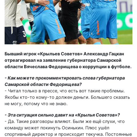
Бывший игрок «Крыльев Советов» Александр Гацкан
отреагировал на заявление губернатора Самарской
области Вячеслава Федорищева о коррупции в футболе.
- Как можете прокомментировать слова губернатора
Самарской области Федорищева?
- Читал только в прессе, что есть вот такие проблемы.
Якобы кто-то кому-то должен деньги. Большего сказать
не могу, потому что не знаю.
- Эта ситуация сильно давит на «Крылья Советов»?
- Да. Такие разговоры влияют. Были же ещё слухи, что
команду может покинуть Осинькин. Плюс ушёл
спортивный директор и происходит текучка. Постоянные