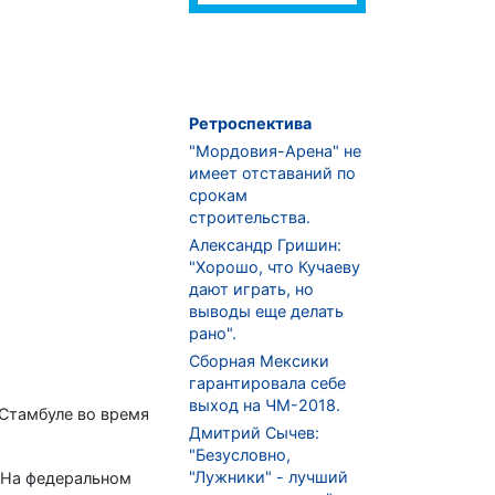
Ретроспектива
"Мордовия-Арена" не
имеет отставаний по
срокам
строительства.
Александр Гришин:
"Хорошо, что Кучаеву
дают играть, но
выводы еще делать
рано".
Сборная Мексики
гарантировала себе
выход на ЧМ-2018.
 Стамбуле во время
Дмитрий Сычев:
"Безусловно,
"Лужники" - лучший
. На федеральном