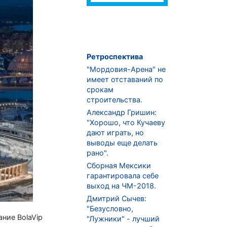
Ретроспектива
"Мордовия-Арена" не
имеет отставаний по
срокам
строительства.
Александр Гришин:
"Хорошо, что Кучаеву
дают играть, но
выводы еще делать
рано".
Сборная Мексики
гарантировала себе
выход на ЧМ-2018.
Дмитрий Сычев:
"Безусловно,
ние BolaVip
"Лужники" - лучший