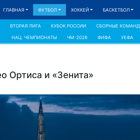
ГЛАВНАЯ
ФУТБОЛ
ХОККЕЙ
БАСКЕТБОЛ
ВТОРАЯ ЛИГА
КУБОК РОССИИ
СБОРНЫЕ КОМАН
НАЦ. ЧЕМПИОНАТЫ
ЧМ-2026
ФИФА
УЕФА
ео Ортиса и «Зенита»