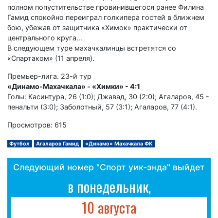
полном попустительстве провинившегося ранее Филина
Гамид спокойно переиграл голкипера гостей в ближнем
бою, убежав от защитника «Химок» практически от
центрального круга…
В следующем туре махачкалинцы встретятся со
«Спартаком» (11 апреля).
Премьер-лига. 23-й тур
«Динамо-Махачкала» - «Химки» - 4:1
Голы: Касинтура, 26 (1:0); Джавад, 30 (2:0); Агаларов, 45 -
пенальти (3:0); Заболотный, 57 (3:1); Агаларов, 77 (4:1).
Просмотров: 615
Футбол
Агаларов Гамид
«Динамо» Махачкала ФК
Следующий номер "Спорт уик-энда" выйдет
в понедельник,
10 августа