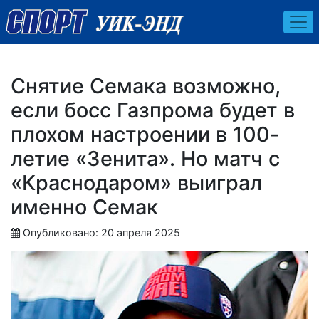
Снятие Семака возможно,
если босс Газпрома будет в
плохом настроении в 100-
летие «Зенита». Но матч с
«Краснодаром» выиграл
именно Семак
Опубликовано: 20 апреля 2025