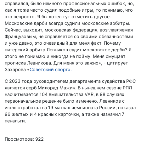
справился, было немного профессиональных ошибок, но,
как я тоже часто судил подобные игры, то понимаю, что
это непросто. Я бы хотел тут отметить другое.
Московские дерби всегда судили московские арбитры.
Сейчас, выходит, московская федерация, возглавляемая
Французовым, не справляется со своими обязанностями
и уже давно, это очевидный для меня факт. Почему
питерский арбитр Левников судит московское дерби? Я
этого не понимаю и никогда не пойму. Меня смущает
прописка Левникова. Для меня это важно», - цитирует
Захарова «
Советский спорт».
С 2023 года руководителем департамента судейства РФС
является серб Милорад Мажич. В нынешнем сезоне РПЛ
насчитывается 104 вмешательства VAR, в 98 случаях
первоначальное решение было изменено. Левников c
июля отработал на 19 матчах чемпионата России, показал
96 желтых и 4 красных карточки, а также назначил 7
пенальти.
Просмотров: 922