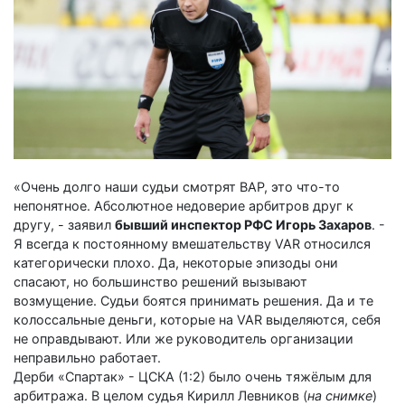
«Очень долго наши судьи смотрят ВАР, это что-то
непонятное. Абсолютное недоверие арбитров друг к
другу, - заявил
бывший инспектор РФС Игорь Захаров
. -
Я всегда к постоянному вмешательству VAR относился
категорически плохо. Да, некоторые эпизоды они
спасают, но большинство решений вызывают
возмущение. Судьи боятся принимать решения. Да и те
колоссальные деньги, которые на VAR выделяются, себя
не оправдывают. Или же руководитель организации
неправильно работает.
Дерби «Спартак» - ЦСКА (1:2) было очень тяжёлым для
арбитража. В целом судья Кирилл Левников (
на снимке
)