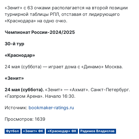
«Зенит» с 63 очками располагается на второй позиции
турнирной таблицы РПЛ, отставая от лидирующего
«Краснодара» на одно очко.
Чемпионат России-2024/2025
30-й тур
«Краснодар»
24 мая (суббота) — играет дома с «Динамо» Москва.
«Зенит»
24 мая (суббота).
«Зенит» — «Ахмат». Санкт-Петербург.
«Газпром Арена». Начало 16:30.
Источник:
bookmaker-ratings.ru
Просмотров: 1639
Футбол
«Зенит» ФК
«Краснодар» ФК
Радимов Владислав