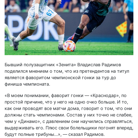
Бывший полузащитник «Зенита» Владислав Радимов
поделился мнением о том, что из претендентов на титул
является фаворитом чемпионской гонки за тур до
финиша чемпионата.
«В моем понимании, фаворит гонки — «Краснодар», по
простой причине, что у него на одно очко больше. И то,
как они проводят все матчи дома, говорит о том, что они
должны стать чемпионами. Состав у них точно не слабее,
чем у «Динамо», с давлением они научились справляться,
выдерживать его. Плюс свои болельщики погонят вперед,
будут полные трибуны...», — сказал Радимов.