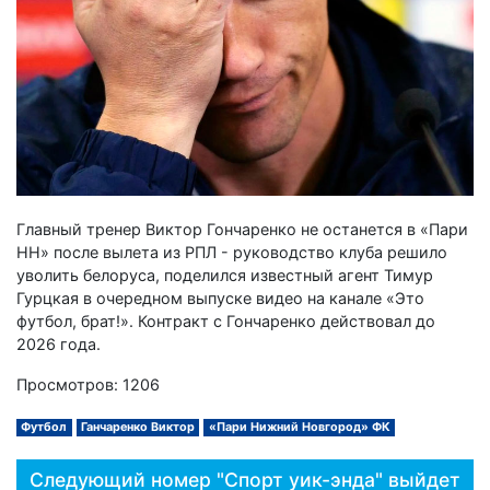
Главный тренер Виктор Гончаренко не останется в «Пари
НН» после вылета из РПЛ - руководство клуба решило
уволить белоруса, поделился известный агент Тимур
Гурцкая в очередном выпуске видео на канале «Это
футбол, брат!». Контракт с Гончаренко действовал до
2026 года.
Просмотров: 1206
Футбол
Ганчаренко Виктор
«Пари Нижний Новгород» ФК
Следующий номер "Спорт уик-энда" выйдет