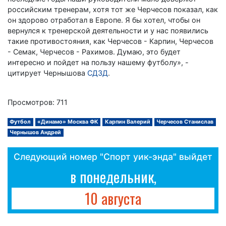
российским тренерам, хотя тот же Черчесов показал, как
он здорово отработал в Европе. Я бы хотел, чтобы он
вернулся к тренерской деятельности и у нас появились
такие противостояния, как Черчесов - Карпин, Черчесов
- Семак, Черчесов - Рахимов. Думаю, это будет
интересно и пойдет на пользу нашему футболу», -
цитирует Чернышова
СДЗД
.
Просмотров: 711
Футбол
«Динамо» Москва ФК
Карпин Валерий
Черчесов Станислав
Чернышов Андрей
Следующий номер "Спорт уик-энда" выйдет
в понедельник,
10 августа