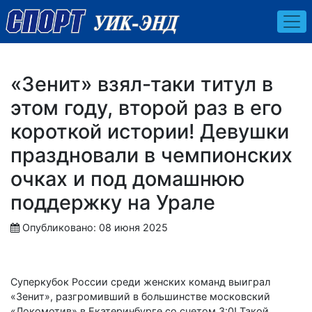
«Зенит» взял-таки титул в
этом году, второй раз в его
короткой истории! Девушки
праздновали в чемпионских
очках и под домашнюю
поддержку на Урале
Опубликовано: 08 июня 2025
Суперкубок России среди женских команд выиграл
«Зенит», разгромивший в большинстве московский
«Локомотив» в Екатеринбурге со счетом 3:0! Такой