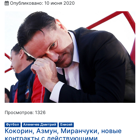
Опубликовано: 10 июня 2020
Просмотров: 1326
Футбол
Аленичев Дмитрий
Енисей
Кокорин, Азмун, Миранчуки, новые
контракты с действующими