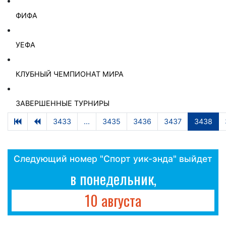
ФИФА
УЕФА
КЛУБНЫЙ ЧЕМПИОНАТ МИРА
ЗАВЕРШЕННЫЕ ТУРНИРЫ
3433
...
3435
3436
3437
3438
Следующий номер "Спорт уик-энда" выйдет
в понедельник,
10 августа