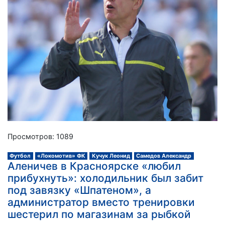
Просмотров: 1089
Футбол
«Локомотив» ФК
Кучук Леонид
Самедов Александр
Аленичев в Красноярске «любил
прибухнуть»: холодильник был забит
под завязку «Шпатеном», а
администратор вместо тренировки
шестерил по магазинам за рыбкой