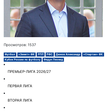
Просмотров: 1537
Футбол
«Зенит» ФК
РПЛ
РФС
Дюков Александр
«Спартак» ФК
Кубок России по футболу
Федун Леонид
ПРЕМЬЕР-ЛИГА 2026/27
ПЕРВАЯ ЛИГА
ВТОРАЯ ЛИГА