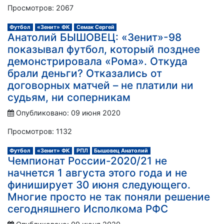
Просмотров: 2067
Футбол
«Зенит» ФК
Семак Сергей
Анатолий БЫШОВЕЦ: «Зенит»-98
показывал футбол, который позднее
демонстрировала «Рома». Откуда
брали деньги? Отказались от
договорных матчей – не платили ни
судьям, ни соперникам
Опубликовано: 09 июня 2020
Просмотров: 1132
Футбол
«Зенит» ФК
РПЛ
Бышовец Анатолий
Чемпионат России-2020/21 не
начнется 1 августа этого года и не
финиширует 30 июня следующего.
Многие просто не так поняли решение
сегодняшнего Исполкома РФС