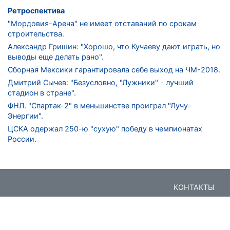
Ретроспектива
"Мордовия-Арена" не имеет отставаний по срокам
строительства.
Александр Гришин: "Хорошо, что Кучаеву дают играть, но
выводы еще делать рано".
Сборная Мексики гарантировала себе выход на ЧМ-2018.
Дмитрий Сычев: "Безусловно, "Лужники" - лучший
стадион в стране".
ФНЛ. "Спартак-2" в меньшинстве проиграл "Лучу-
Энергии".
ЦСКА одержал 250-ю "сухую" победу в чемпионатах
России.
КОНТАКТЫ