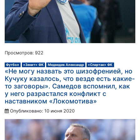
Просмотров: 922
Футбол
«Зенит» ФК
Медведев Александр
«Спартак» ФК
«Не могу назвать это шизофренией, но
Кучуку казалось, что везде есть какие-
то заговоры». Самедов вспомнил, как
у него разрастался конфликт с
наставником «Локомотива»
Опубликовано: 10 июня 2020