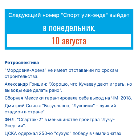
Следующий номер "Спорт уик-энда" выйдет
в понедельник,
10 августа
Ретроспектива
"Мордовия-Арена" не имеет отставаний по срокам
строительства.
Александр Гришин: "Хорошо, что Кучаеву дают играть, но
выводы еще делать рано".
Сборная Мексики гарантировала себе выход на ЧМ-2018.
Дмитрий Сычев: "Безусловно, "Лужники" - лучший
стадион в стране".
ФНЛ. "Спартак-2" в меньшинстве проиграл "Лучу-
Энергии".
ЦСКА одержал 250-ю "сухую" победу в чемпионатах