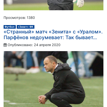
Просмотров: 1380
Футбол
«Зенит» ФК
«Странный» матч «Зенита» с «Уралом».
Парфёнов недоумевает: Так бывает…
Опубликовано: 24 апреля 2020