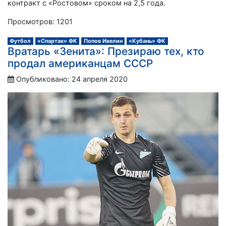
контракт с «Ростовом» сроком на 2,5 года.
Просмотров: 1201
Футбол
«Спартак» ФК
Попов Ивелин
«Кубань» ФК
Вратарь «Зенита»: Презираю тех, кто
продал американцам СССР
Опубликовано: 24 апреля 2020