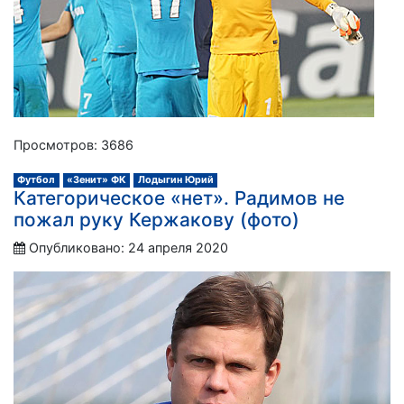
Просмотров: 3686
Футбол
«Зенит» ФК
Лодыгин Юрий
Категорическое «нет». Радимов не
пожал руку Кержакову (фото)
Опубликовано: 24 апреля 2020