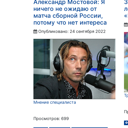
Александр Мостовой: Я
З
ничего не ожидаю от
л
матча сборной России,
«
потому что нет интереса
Опубликовано: 24 сентября 2022
Т
Мнение специалиста
П
Просмотров: 699
Ф