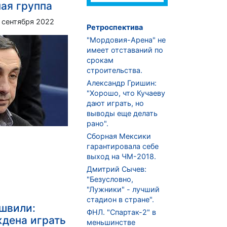
ая группа
 сентября 2022
Ретроспектива
"Мордовия-Арена" не
имеет отставаний по
срокам
строительства.
Александр Гришин:
"Хорошо, что Кучаеву
дают играть, но
выводы еще делать
рано".
Сборная Мексики
гарантировала себе
выход на ЧМ-2018.
Дмитрий Сычев:
"Безусловно,
"Лужники" - лучший
стадион в стране".
швили:
ФНЛ. "Спартак-2" в
дена играть
меньшинстве