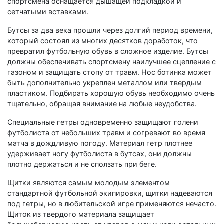
спортсмена оснащается дышащей подкладкой и
сетчатыми вставками.
Бутсы за два века прошли через долгий период времени,
который состоял из многих десятков доработок, что
превратил футбольную обувь в сложное изделие. Бутсы
должны обеспечивать спортсмену наилучшее сцепление с
газоном и защищать стопу от травм. Нос ботинка может
быть дополнительно укреплен металлом или твердым
пластиком. Подбирать хорошую обувь необходимо очень
тщательно, обращая внимание на любые неудобства.
Специальные гетры одновременно защищают голени
футболиста от небольших травм и согревают во время
матча в дождливую погоду. Материал гетр плотнее
удерживает ногу футболиста в бутсах, они должны
плотно держаться и не сползать при беге.
Щитки являются самым молодым элементом
стандартной футбольной экипировки, щитки надеваются
под гетры, но в любительской игре применяются нечасто.
Щиток из твердого материала защищает