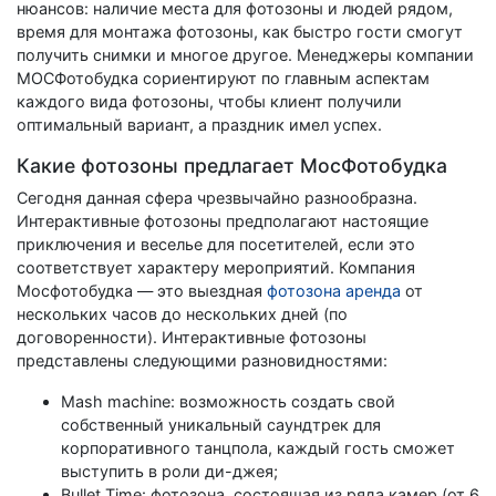
нюансов: наличие места для фотозоны и людей рядом,
время для монтажа фотозоны, как быстро гости смогут
получить снимки и многое другое. Менеджеры компании
МОСФотобудка сориентируют по главным аспектам
каждого вида фотозоны, чтобы клиент получили
оптимальный вариант, а праздник имел успех.
Какие фотозоны предлагает МосФотобудка
Сегодня данная сфера чрезвычайно разнообразна.
Интерактивные фотозоны предполагают настоящие
приключения и веселье для посетителей, если это
соответствует характеру мероприятий. Компания
Мосфотобудка — это выездная
фотозона аренда
от
нескольких часов до нескольких дней (по
договоренности). Интерактивные фотозоны
представлены следующими разновидностями:
Mash machine: возможность создать свой
собственный уникальный саундтрек для
корпоративного танцпола, каждый гость сможет
выступить в роли ди-джея;
Bullet Time: фотозона, состоящая из ряда камер (от 6