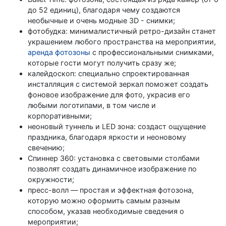
до 52 единиц), благодаря чему создаются
необычные и очень модные 3D - снимки;
фотобудка: минималистичный ретро-дизайн станет
украшением любого пространства на мероприятии,
аренда фотозоны
с профессиональными снимками,
которые гости могут получить сразу же;
калейдоскоп: специально спроектированная
инсталляция с системой зеркал поможет создать
фоновое изображение для фото, украсив его
любыми логотипами, в том числе и
корпоративными;
неоновый туннель и LED зона: создаст ощущение
праздника, благодаря яркости и неоновому
свечению;
Спиннер 360: установка с световыми столбами
позволят создать динамичное изображение по
окружности;
пресс-волл — простая и эффектная фотозона,
которую можно оформить самым разным
способом, указав необходимые сведения о
мероприятии;