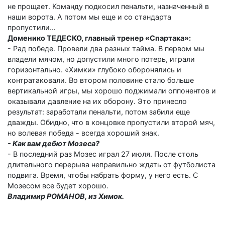
не прощает. Команду подкосил пенальти, назначенный в
наши ворота. А потом мы еще и со стандарта
пропустили…
Доменико ТЕДЕСКО, главный тренер «Спартака»:
- Рад победе. Провели два разных тайма. В первом мы
владели мячом, но допустили много потерь, играли
горизонтально. «Химки» глубоко оборонялись и
контратаковали. Во втором половине стало больше
вертикальной игры, мы хорошо поджимали оппонентов и
оказывали давление на их оборону. Это принесло
результат: заработали пенальти, потом забили еще
дважды. Обидно, что в концовке пропустили второй мяч,
но волевая победа - всегда хороший знак.
- Как вам дебют Мозеса?
- В последний раз Мозес играл 27 июля. После столь
длительного перерыва неправильно ждать от футболиста
подвига. Время, чтобы набрать форму, у него есть. С
Мозесом все будет хорошо.
Владимир РОМАНОВ, из Химок.