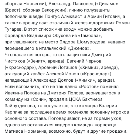
сборная Норвегии), Александр Павловец («Динамо»
(Брест), сборная Белорусии), линию полузащиты
пополнили шведы Понтус Алмквист и Армин Гигович, а
также в аренду взят столичный железнодорожник Роман
Тугарев. В этот список «на вход» можно добавить
форварда Владимира Обухова из «Тамбова»,
приглашенного на место Элдора Шомуродова, недавно
перешедшего в итальянский «Дженоа».
Что касается потерь, то это защитники Дмитрий
Чистяков («Зенит», аренда), Евгений Чернов
(«Краснодар»), Арсений Логашов («Химки», аренда),
атакующий хавбек Алексей Ионов («Краснодар»),
нападающий Александр Долгов («Химки», аренда).
Если вспомнить, что не так давно «Ростов» поменял
Ивелина Попова на Дмитрия Полоза, вернувшегося в
команду из «Сочи», продал в ЦСКА Бахтиера
Зайнутдинова, то получается, что команда Валерия
Карпина за последнее время поменяла половину игроков
основного состава. Поговаривают, не за горами уход
одного из оставшихся лидеров команды норвежца
Матиаса Норманна, возможно, будут и другие продажи.