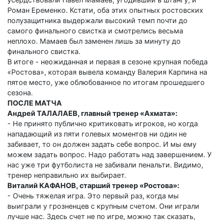
Роман Еременко. Кстати, оба этих опытных ростовских
полузащитника выдержали высокий темп почти до
самого финального свистка и смотрелись весьма
неплохо. Мамаев был заменен лишь за минуту до
финального свистка.
В итоге - неожиданная и первая в сезоне крупная победа
«Ростова», которая вывела команду Валерия Карпина на
пятое место, уже облюбованное по итогам прошедшего
сезона.
ПОСЛЕ МАТЧА
Андрей ТАЛАЛАЕВ, главный тренер «Ахмата»:
- Не принято публично критиковать игроков, но когда
нападающий из пяти голевых моментов ни один не
забивает, то он должен задать себе вопрос. И мы ему
можем задать вопрос. Надо работать над завершением. У
нас уже три футболиста не забивали пенальти. Видимо,
тренер неправильно их выбирает.
Виталий КАФАНОВ, старший тренер «Ростова»:
- Очень тяжелая игра. Это первый раз, когда мы
выиграли у грозненцев с крупным счетом. Они играли
лучше нас. Здесь счет не по игре, можно так сказать,