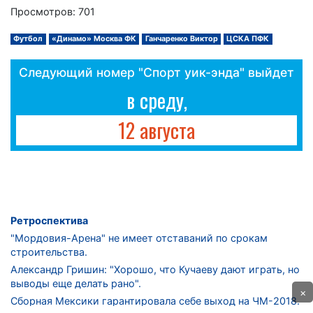
Просмотров: 701
Футбол
«Динамо» Москва ФК
Ганчаренко Виктор
ЦСКА ПФК
Следующий номер "Спорт уик-энда" выйдет
в среду,
12 августа
Ретроспектива
"Мордовия-Арена" не имеет отставаний по срокам
строительства.
Александр Гришин: "Хорошо, что Кучаеву дают играть, но
выводы еще делать рано".
×
Сборная Мексики гарантировала себе выход на ЧМ-2018.