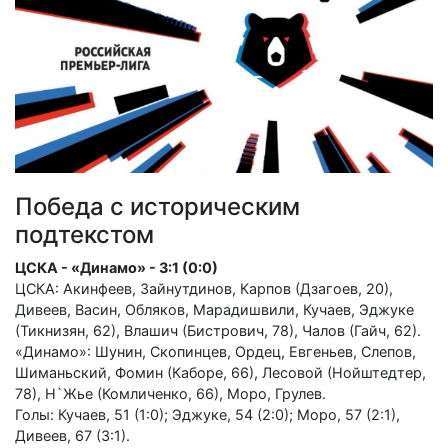
Победа с историческим
подтекстом
ЦСКА - «Динамо» - 3:1 (0:0)
ЦСКА: Акинфеев, Зайнутдинов, Карпов (Дзагоев, 20),
Дивеев, Васин, Обляков, Марадишвили, Кучаев, Эджуке
(Тикнизян, 62), Влашич (Бистрович, 78), Чалов (Гайч, 62).
«Динамо»: Шунин, Скопинцев, Ордец, Евгеньев, Слепов,
Шиманьский, Фомин (Каборе, 66), Лесовой (Нойштедтер,
78), Н`Жье (Комличенко, 66), Моро, Грулев.
Голы: Кучаев, 51 (1:0); Эджуке, 54 (2:0); Моро, 57 (2:1),
Дивеев, 67 (3:1).