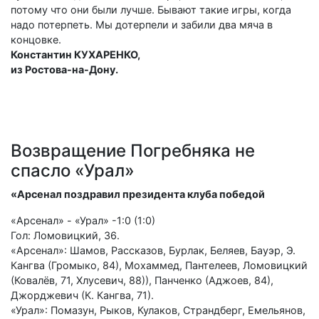
потому что они были лучше. Бывают такие игры, когда
надо потерпеть. Мы дотерпели и забили два мяча в
концовке.
Константин КУХАРЕНКО,
из Ростова-на-Дону.
Возвращение Погребняка не
спасло «Урал»
«Арсенал поздравил президента клуба победой
«Арсенал» - «Урал» -1:0 (1:0)
Гол: Ломовицкий, 36.
«Арсенал»: Шамов, Рассказов, Бурлак, Беляев, Бауэр, Э.
Кангва (Громыко, 84), Мохаммед, Пантелеев, Ломовицкий
(Ковалёв, 71, Хлусевич, 88)), Панченко (Аджоев, 84),
Джорджевич (К. Кангва, 71).
«Урал»: Помазун, Рыков, Кулаков, Страндберг, Емельянов,