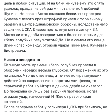
цель в любой ситуации. И на 64-й минуте ему это опять
удалось; правда, на сей раз мяч стал легкой добычей
Шунина. Но позже Антон оказался бессилен: прострел
Кучаева с левого края штрафной привел к форменному
бардаку в центре динамовской обороны, вследствие чего
защитник ЦСКА Дивеев протолкнул мяч в сетку - 3:1.
Могло ли это дерби завершиться с более позорным для
«бело-голубых» результатом? Да. Но в самом его конце
Шунин спас команду, отразив удары Тикнизяна, Кучаева и
Бистровича.
Низко и ненадежно
Бòльшую часть времени «бело-голубые» провели в
обороне - нередко весьма глубокой. От поражения их это
не спасло. Что до ответных, а точнее контратакующих
действий по направлению к воротам Акинфеева, то
серьезной работы у Игоря в данном дерби не оказалось.
До перерыва он лишь раз выручил партнеров, когда
отразил удар, нанесенный Н`Жье с правого края
штрафной.
После перерыва забот у голкипера ЦСКА прибавилось, но