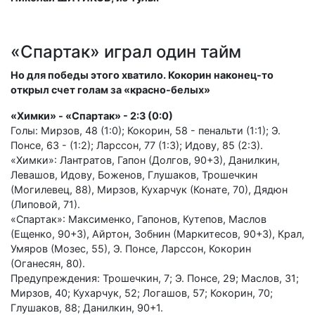
«Спартак» играл один тайм
Но для победы этого хватило. Кокорин наконец-то
открыл счет голам за «красно-белых»
«Химки» - «Спартак» - 2:3 (0:0)
Голы: Мирзов, 48 (1:0); Кокорин, 58 - пенальти (1:1); Э.
Понсе, 63 - (1:2); Ларссон, 77 (1:3); Идову, 85 (2:3).
«Химки»: Лантратов, Гапон (Долгов, 90+3), Данилкин,
Левашов, Идову, Боженов, Глушаков, Трошечкин
(Могилевец, 88), Мирзов, Кухарчук (Конате, 70), Дядюн
(Липовой, 71).
«Спартак»: Максименко, Гапонов, Кутепов, Маслов
(Ещенко, 90+3), Айртон, Зобнин (Маркитесов, 90+3), Крал,
Умяров (Мозес, 55), Э. Понсе, Ларссон, Кокорин
(Оганесян, 80).
Предупреждения: Трошечкин, 7; Э. Понсе, 29; Маслов, 31;
Мирзов, 40; Кухарчук, 52; Логашов, 57; Кокорин, 70;
Глушаков, 88; Данилкин, 90+1.