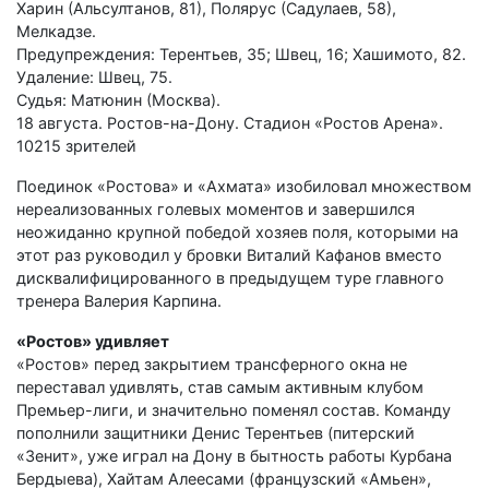
Харин (Альсултанов, 81), Полярус (Садулаев, 58),
Мелкадзе.
Предупреждения: Терентьев, 35; Швец, 16; Хашимото, 82.
Удаление: Швец, 75.
Судья: Матюнин (Москва).
18 августа. Ростов-на-Дону. Стадион «Ростов Арена».
10215 зрителей
Поединок «Ростова» и «Ахмата» изобиловал множеством
нереализованных голевых моментов и завершился
неожиданно крупной победой хозяев поля, которыми на
этот раз руководил у бровки Виталий Кафанов вместо
дисквалифицированного в предыдущем туре главного
тренера Валерия Карпина.
«Ростов» удивляет
«Ростов» перед закрытием трансферного окна не
переставал удивлять, став самым активным клубом
Премьер-лиги, и значительно поменял состав. Команду
пополнили защитники Денис Терентьев (питерский
«Зенит», уже играл на Дону в бытность работы Курбана
Бердыева), Хайтам Алеесами (французский «Амьен»,