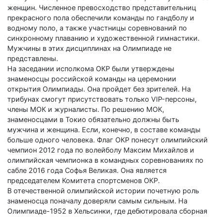
женщин. Численное превосходство представительниц
прекрасного пола обеспечили команды по гандболу и
водному поло, а также участницы соревнований по
синхронному плаванию и художественной гимнастики.
Мужчины в этих дисциплинах на Олимпиаде не
представлены.
На заседании исполкома ОКР были утверждены
знаменосцы российской команды на церемонии
открытия Олимпиады. Она пройдет без зрителей. На
трибунах смогут присутствовать только VIP-персоны,
члены МОК и журналисты. По решению МОК,
знаменосцами в Токио обязательно должны быть
мужчина и женщина. Если, конечно, в составе команды
больше одного человека. Флаг ОКР понесут олимпийский
чемпион 2012 года по волейболу Максим Михайлов и
олимпийская чемпионка в командных соревнованиях по
сабле 2016 года Софья Великая. Она является
председателем Комитета спортсменов ОКР.
В отечественной олимпийской истории почетную роль
знаменосца поначалу доверяли самым сильным. На
Олимпиаде-1952 в Хельсинки, где дебютировала сборная