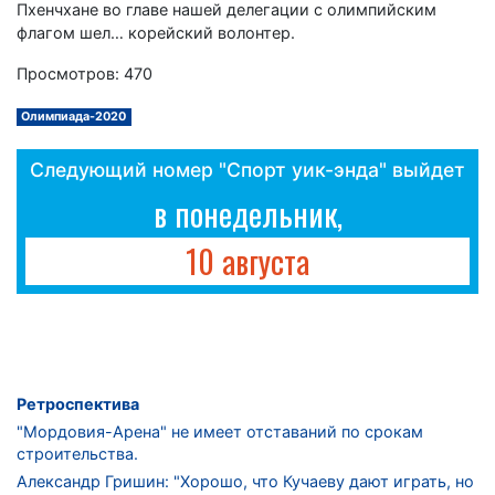
Пхенчхане во главе нашей делегации с олимпийским
флагом шел… корейский волонтер.
Просмотров: 470
Олимпиада-2020
Следующий номер "Спорт уик-энда" выйдет
в понедельник,
10 августа
Ретроспектива
"Мордовия-Арена" не имеет отставаний по срокам
строительства.
Александр Гришин: "Хорошо, что Кучаеву дают играть, но