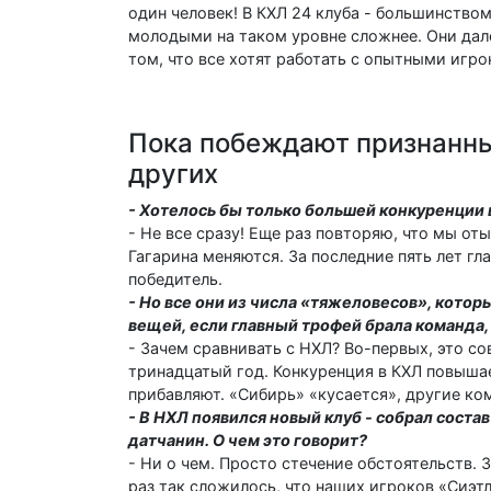
один человек! В КХЛ 24 клуба - большинством
молодыми на таком уровне сложнее. Они дале
том, что все хотят работать с опытными игро
Пока побеждают признанные
других
- Хотелось бы только большей конкуренции 
- Не все сразу! Еще раз повторяю, что мы оты
Гагарина меняются. За последние пять лет г
победитель.
- Но все они из числа «тяжеловесов», котор
вещей, если главный трофей брала команда, 
- Зачем сравнивать с НХЛ? Во-первых, это со
тринадцатый год. Конкуренция в КХЛ повыша
прибавляют. «Сибирь» «кусается», другие ко
- В НХЛ появился новый клуб - собрал состав 
датчанин. О чем это говорит?
- Ни о чем. Просто стечение обстоятельств.
раз так сложилось, что наших игроков «Сиэтл