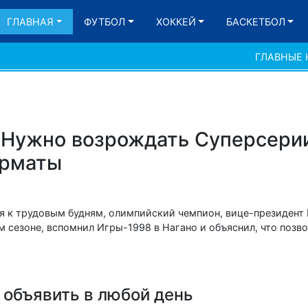
ГЛАВНАЯ
ФУТБОЛ
ХОККЕЙ
БАСКЕТБОЛ
ГЛАВНЫЕ
Нужно возрождать Суперсерии
орматы
 к трудовым будням, олимпийский чемпион, вице-президент 
 сезоне, вспомнил Игры-1998 в Нагано и объяснил, что позво
 объявить в любой день