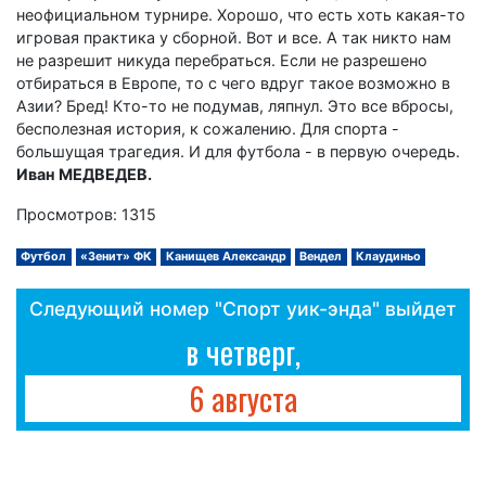
неофициальном турнире. Хорошо, что есть хоть какая-то
игровая практика у сборной. Вот и все. А так никто нам
не разрешит никуда перебраться. Если не разрешено
отбираться в Европе, то с чего вдруг такое возможно в
Азии? Бред! Кто-то не подумав, ляпнул. Это все вбросы,
бесполезная история, к сожалению. Для спорта -
большущая трагедия. И для футбола - в первую очередь.
Иван МЕДВЕДЕВ.
Просмотров: 1315
Футбол
«Зенит» ФК
Канищев Александр
Вендел
Клаудиньо
Следующий номер "Спорт уик-энда" выйдет
в четверг,
6 августа