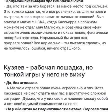
- Колумбийская мафия против бразильской.
- Да, кто там за что борется, за какое место под солнцем.
Это только кажется, что все ровненько, вышли на поле и
сыграли, много еще зависит от личных отношений. Был
эпизод в матче с ЦСКА, когда Кассьерра в сложном
моменте не отдал мяч Малкому, и бразилец свое «фи»
выразил очень эмоционально и показательно, фактически
оскорбив партнера. Нормальный бы игрок как
прореагировал? Все нормально - ты пытался сделать, но
не получилось, ошибся, ничего страшного.
Кузяев - рабочая лошадка, но
тонкой игры у него не вижу
- Да, без агрессии.
- А Малком отреагировал очень агрессивно и зло. Хотя
Кассьерра не смог отдать ему пас в достаточно сложной
ситуации. Думаю, что у них свои отношения между собой
и нет необходимой взаимосвязи на поле.
- Но у «Зенита» нет вариативности в атаке. Сергеев пока