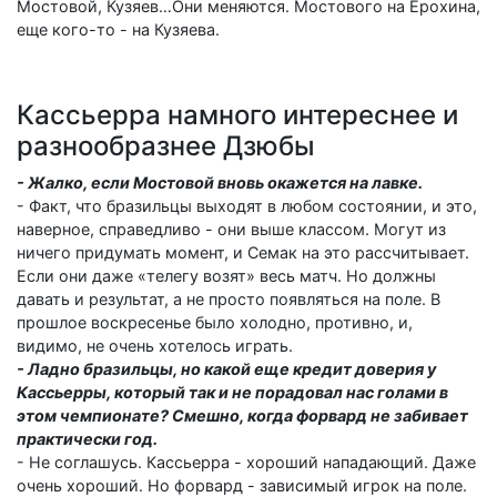
Мостовой, Кузяев…Они меняются. Мостового на Ерохина,
еще кого-то - на Кузяева.
Кассьерра намного интереснее и
разнообразнее Дзюбы
- Жалко, если Мостовой вновь окажется на лавке.
- Факт, что бразильцы выходят в любом состоянии, и это,
наверное, справедливо - они выше классом. Могут из
ничего придумать момент, и Семак на это рассчитывает.
Если они даже «телегу возят» весь матч. Но должны
давать и результат, а не просто появляться на поле. В
прошлое воскресенье было холодно, противно, и,
видимо, не очень хотелось играть.
- Ладно бразильцы, но какой еще кредит доверия у
Кассьерры, который так и не порадовал нас голами в
этом чемпионате? Смешно, когда форвард не забивает
практически год.
- Не соглашусь. Кассьерра - хороший нападающий. Даже
очень хороший. Но форвард - зависимый игрок на поле.