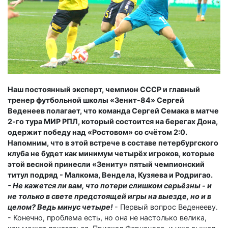
Наш постоянный эксперт, чем­пион СССР и главный
тренер футбольной школы «Зенит-84» Сергей
Веденеев полагает, что команда Сергей Семака в матче
2-го тура МИР РПЛ, который состоится на берегах Дона,
одержит победу над «Ростовом» со счётом 2:0.
Напомним, что в этой встрече в составе петербургского
клуба не будет как минимум четырёх игроков, которые
этой весной принесли «Зениту» пятый чемпионский
титул подряд - Малкома, Вендела, Кузяева и Родригао.
- Не кажется ли вам, что потери слишком серьёзны - и
не только в свете предстоящей игры на выезде, но и в
целом? Ведь минус четыре!
- Первый вопрос Веденееву.
- Конечно, проблема есть, но она не настолько велика,