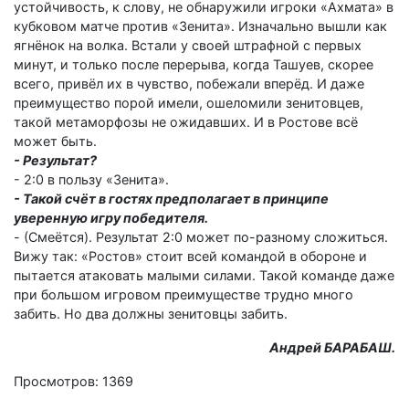
устойчивость, к слову, не обнаружили игроки «Ахмата» в
кубковом матче против «Зенита». Изначально вышли как
ягнёнок на волка. Встали у своей штрафной с первых
минут, и только после перерыва, когда Ташуев, скорее
всего, привёл их в чувство, побежали вперёд. И даже
преимущество порой имели, ошеломили зенитовцев,
такой метаморфозы не ожидавших. И в Ростове всё
может быть.
- Результат?
- 2:0 в пользу «Зенита».
- Такой счёт в гостях предполагает в принципе
уверенную игру победителя.
- (Смеётся). Результат 2:0 может по-разному сложиться.
Вижу так: «Ростов» стоит всей командой в обороне и
пытается атаковать малыми силами. Такой команде даже
при большом игровом преимуществе трудно много
забить. Но два должны зенитовцы забить.
Андрей БАРАБАШ.
Просмотров: 1369