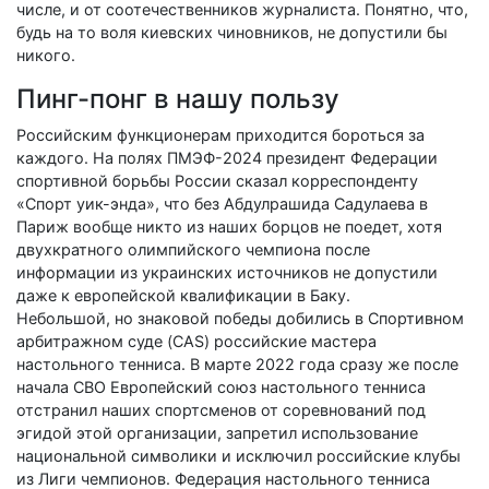
числе, и от соотечественников журналиста. Понятно, что,
будь на то воля киевских чиновников, не допустили бы
никого.
Пинг-понг в нашу пользу
Российским функционерам приходится бороться за
каждого. На полях ПМЭФ-2024 президент Федерации
спортивной борьбы России сказал корреспонденту
«Спорт уик-энда», что без Абдулрашида Садулаева в
Париж вообще никто из наших борцов не поедет, хотя
двухкратного олимпийского чемпиона после
информации из украинских источников не допустили
даже к европейской квалификации в Баку.
Небольшой, но знаковой победы добились в Спортивном
арбитражном суде (CAS) российские мастера
настольного тенниса. В марте 2022 года сразу же после
начала СВО Европейский союз настольного тенниса
отстранил наших спортсменов от соревнований под
эгидой этой организации, запретил использование
национальной символики и исключил российские клубы
из Лиги чемпионов. Федерация настольного тенниса