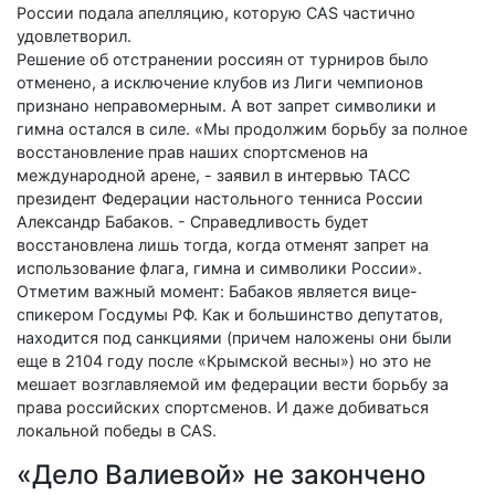
России подала апелляцию, которую CAS частично
удовлетворил.
Решение об отстранении россиян от турниров было
отменено, а исключение клубов из Лиги чемпионов
признано неправомерным. А вот запрет символики и
гимна остался в силе. «Мы продолжим борьбу за полное
восстановление прав наших спортсменов на
международной арене, - заявил в интервью ТАСС
президент Федерации настольного тенниса России
Александр Бабаков. - Справедливость будет
восстановлена лишь тогда, когда отменят запрет на
использование флага, гимна и символики России».
Отметим важный момент: Бабаков является вице-
спикером Госдумы РФ. Как и большинство депутатов,
находится под санкциями (причем наложены они были
еще в 2104 году после «Крымской весны») но это не
мешает возглавляемой им федерации вести борьбу за
права российских спортсменов. И даже добиваться
локальной победы в CAS.
«Дело Валиевой» не закончено