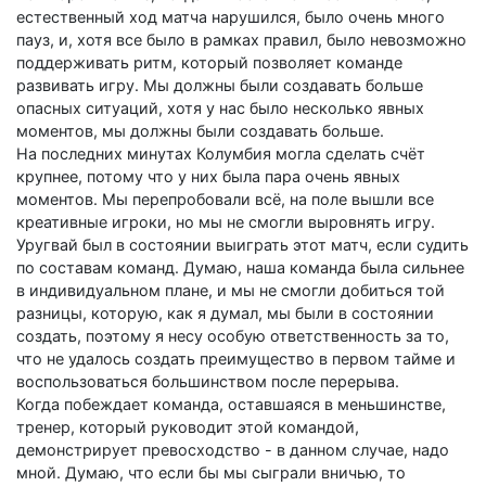
естественный ход матча нарушился, было очень много
пауз, и, хотя все было в рамках правил, было невозможно
поддерживать ритм, который позволяет команде
развивать игру. Мы должны были создавать больше
опасных ситуаций, хотя у нас было несколько явных
моментов, мы должны были создавать больше.
На последних минутах Колумбия могла сделать счёт
крупнее, потому что у них была пара очень явных
моментов. Мы перепробовали всё, на поле вышли все
креативные игроки, но мы не смогли выровнять игру.
Уругвай был в состоянии выиграть этот матч, если судить
по составам команд. Думаю, наша команда была сильнее
в индивидуальном плане, и мы не смогли добиться той
разницы, которую, как я думал, мы были в состоянии
создать, поэтому я несу особую ответственность за то,
что не удалось создать преимущество в первом тайме и
воспользоваться большинством после перерыва.
Когда побеждает команда, оставшаяся в меньшинстве,
тренер, который руководит этой командой,
демонстрирует превосходство - в данном случае, надо
мной. Думаю, что если бы мы сыграли вничью, то