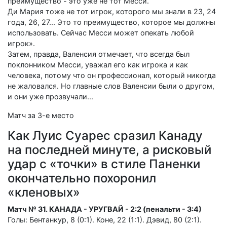
преимущество - это уже не тот Месси.
Ди Мария тоже не тот игрок, которого мы знали в 23, 24
года, 26, 27... Это то преимущество, которое мы должны
использовать. Сейчас Месси может опекать любой
игрок».
Затем, правда, Валенсия отмечает, что всегда был
поклонником Месси, уважал его как игрока и как
человека, потому что он профессионал, который никогда
не жаловался. Но главные слов Валенсии были о другом,
и они уже прозвучали...
Матч за 3-е место
Как Луис Суарес сразил Канаду
на последней минуте, а рисковый
удар с «точки» в стиле Паненки
окончательно похоронил
«кленовых»
Матч № 31. КАНАДА - УРУГВАЙ - 2:2 (пенальти - 3:4)
Голы: Бентанкур, 8 (0:1). Коне, 22 (1:1). Дэвид, 80 (2:1).