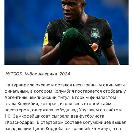
ФУТБОЛ. Кубок Америки-2024
На турнире за океаном остался несыгранным один матч -
финальный, в котором Колумбия постарается отобрать у
Аргентины чемпионский титул. Вторым финалистом
стала Колумбия, которая, играя весь второй тайм
вдесятером, одержала победу над Уругваем со счётом
1:0. За «кофейщиков» сыграли два футболиста
«Краснодара». В стартовом составе колумбийцев вышел
нападающий Джон Кордоба, сыгравший 75 минут, а со