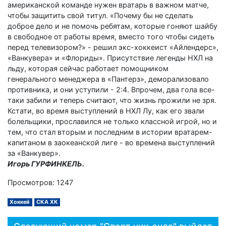
американской команде нужен вратарь в важном матче,
чтобы защитить свой титул. «Почему бы не сделать
доброе дело и не помочь ребятам, которые гоняют шайбу
в свободное от работы время, вместо того чтобы сидеть
перед телевизором?» - решил экс-хоккеист «Айлендерс»,
«Ванкувера» и «Флориды». Присутствие легенды НХЛ на
льду, которая сейчас работает помощником
генерального менеджера в «Пантерз», деморализовало
противника, и они уступили - 2:4. Впрочем, два гола все-
таки забили и теперь считают, что жизнь прожили не зря.
Кстати, во время выступлений в НХЛ Лу, как его звали
болельщики, прославился не только классной игрой, но и
тем, что стал вторым и последним в истории вратарем-
капитаном в заокеанской лиге - во времена выступлений
за «Ванкувер».
Игорь ГУРФИНКЕЛЬ.
Просмотров: 1247
Хоккей
СКА ХК