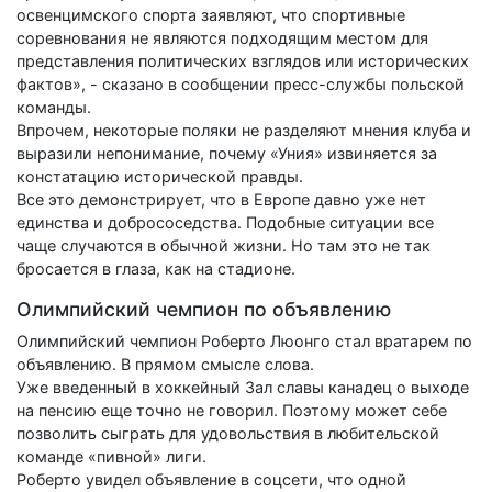
освенцимского спорта заявляют, что спортивные
соревнования не являются подходящим местом для
представления политических взглядов или исторических
фактов», - сказано в сообщении пресс-службы польской
команды.
Впрочем, некоторые поляки не разделяют мнения клуба и
выразили непонимание, почему «Уния» извиняется за
констатацию исторической правды.
Все это демонстрирует, что в Европе давно уже нет
единства и добрососедства. Подобные ситуации все
чаще случаются в обычной жизни. Но там это не так
бросается в глаза, как на стадионе.
Олимпийский чемпион по объявлению
Олимпийский чемпион Роберто Люонго стал вратарем по
объявлению. В прямом смысле слова.
Уже введенный в хоккейный Зал славы канадец о выходе
на пенсию еще точно не говорил. Поэтому может себе
позволить сыграть для удовольствия в любительской
команде «пивной» лиги.
Роберто увидел объявление в соцсети, что одной