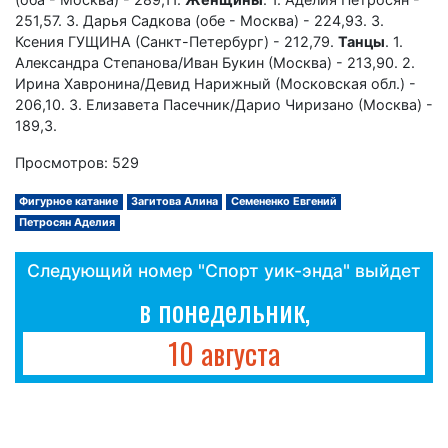
251,57. 3. Дарья Садкова (обе - Москва) - 224,93. 3.
Ксения ГУЩИНА (Санкт-Петербург) - 212,79.
Танцы
. 1.
Александра Степанова/Иван Букин (Москва) - 213,90. 2.
Ирина Хавронина/Девид Нарижный (Московская обл.) -
206,10. 3. Елизавета Пасечник/Дарио Чиризано (Москва) -
189,3.
Просмотров: 529
Фигурное катание
Загитова Алина
Семененко Евгений
Петросян Аделия
Следующий номер "Спорт уик-энда" выйдет
в понедельник,
10 августа