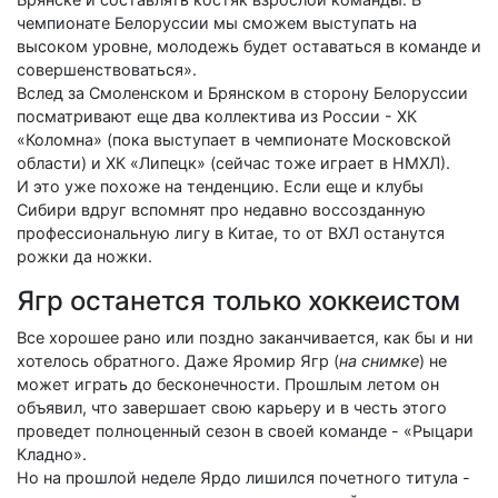
чемпионате Белоруссии мы сможем выступать на
высоком уровне, молодежь будет оставаться в команде и
совершенствоваться».
Вслед за Смоленском и Брянском в сторону Белоруссии
посматривают еще два коллектива из России - ХК
«Коломна» (пока выступает в чемпионате Московской
области) и ХК «Липецк» (сейчас тоже играет в НМХЛ).
И это уже похоже на тенденцию. Если еще и клубы
Сибири вдруг вспомнят про недавно воссозданную
профессиональную лигу в Китае, то от ВХЛ останутся
рожки да ножки.
Ягр останется только хоккеистом
Все хорошее рано или поздно заканчивается, как бы и ни
хотелось обратного. Даже Яромир Ягр (
на снимке
) не
может играть до бесконечности. Прошлым летом он
объявил, что завершает свою карьеру и в честь этого
проведет полноценный сезон в своей команде - «Рыцари
Кладно».
Но на прошлой неделе Ярдо лишился почетного титула -