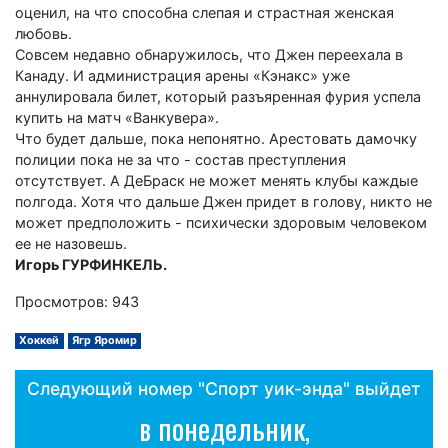
оценил, на что способна слепая и страстная женская
любовь.
Совсем недавно обнаружилось, что Джен переехала в
Канаду. И администрация арены «Кэнакс» уже
аннулировала билет, который разъяренная фурия успела
купить на матч «Ванкувера».
Что будет дальше, пока непонятно. Арестовать дамочку
полиции пока не за что - состав преступления
отсутствует. А ДеБраск не может менять клубы каждые
полгода. Хотя что дальше Джен придет в голову, никто не
может предположить - психически здоровым человеком
ее не назовешь.
Игорь ГУРФИНКЕЛЬ.
Просмотров: 943
Хоккей
Ягр Яромир
Следующий номер "Спорт уик-энда" выйдет
в понедельник,