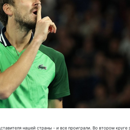
дставителя нашей страны - и все проиграли. Во втором круге