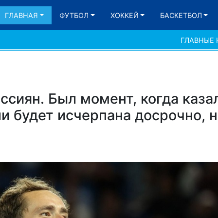
ГЛАВНАЯ
ФУТБОЛ
ХОККЕЙ
БАСКЕТБОЛ
ГЛАВНЫЕ
ссиян. Был момент, когда казал
и будет исчерпана досрочно, н