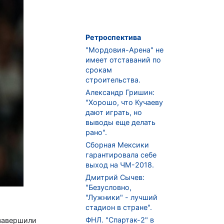
Ретроспектива
"Мордовия-Арена" не
имеет отставаний по
срокам
строительства.
Александр Гришин:
"Хорошо, что Кучаеву
дают играть, но
выводы еще делать
рано".
Сборная Мексики
гарантировала себе
выход на ЧМ-2018.
Дмитрий Сычев:
"Безусловно,
"Лужники" - лучший
стадион в стране".
ФНЛ. "Спартак-2" в
 завершили