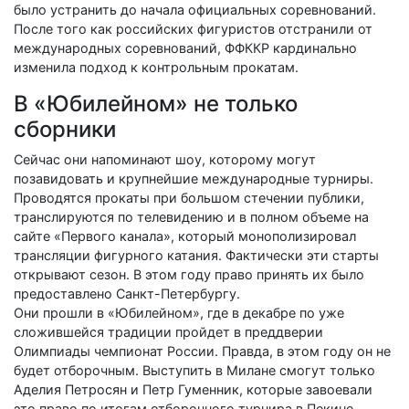
было устранить до начала официальных соревнований.
После того как российских фигуристов отстранили от
международных соревнований, ФФККР кардинально
изменила подход к контрольным прокатам.
В «Юбилейном» не только
сборники
Сейчас они напоминают шоу, которому могут
позавидовать и крупнейшие международные турниры.
Проводятся прокаты при большом стечении публики,
транслируются по телевидению и в полном объеме на
сайте «Первого канала», который монополизировал
трансляции фигурного катания. Фактически эти старты
открывают сезон. В этом году право принять их было
предоставлено Санкт-Петербургу.
Они прошли в «Юбилейном», где в декабре по уже
сложившейся традиции пройдет в преддверии
Олимпиады чемпионат России. Правда, в этом году он не
будет отборочным. Выступить в Милане смогут только
Аделия Петросян и Петр Гуменник, которые завоевали
это право по итогам отборочного турнира в Пекине.