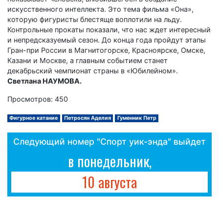
искусственного интеллекта. Это тема фильма «Она»,
которую фигуристы блестяще воплотили на льду.
Контрольные прокаты показали, что нас ждет интересный
и непредсказуемый сезон. До конца года пройдут этапы
Гран-при России в Магнитогорске, Красноярске, Омске,
Казани и Москве, а главным событием станет
декабрьский чемпионат страны в «Юбилейном».
Светлана НАУМОВА.
Просмотров: 450
Фигурное катание
Петросян Аделия
Гуменник Петр
Следующий номер "Спорт уик-энда" выйдет
в понедельник,
10 августа