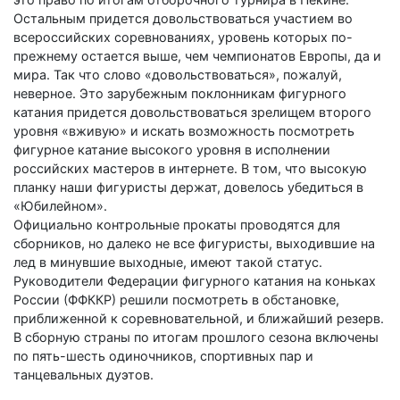
Остальным придется довольствоваться участием во
всероссийских соревнованиях, уровень которых по-
прежнему остается выше, чем чемпионатов Европы, да и
мира. Так что слово «довольствоваться», пожалуй,
неверное. Это зарубежным поклонникам фигурного
катания придется довольствоваться зрелищем второго
уровня «вживую» и искать возможность посмотреть
фигурное катание высокого уровня в исполнении
российских мастеров в интернете. В том, что высокую
планку наши фигуристы держат, довелось убедиться в
«Юбилейном».
Официально контрольные прокаты проводятся для
сборников, но далеко не все фигуристы, выходившие на
лед в минувшие выходные, имеют такой статус.
Руководители Федерации фигурного катания на коньках
России (ФФККР) решили посмотреть в обстановке,
приближенной к соревновательной, и ближайший резерв.
В сборную страны по итогам прошлого сезона включены
по пять-шесть одиночников, спортивных пар и
танцевальных дуэтов.