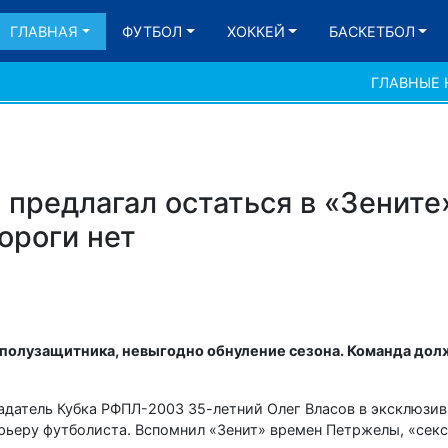
ГЛАВНАЯ
ФУТБОЛ
ХОККЕЙ
БАСКЕТБОЛ
ГЛАВНЫЕ
предлагал остаться в «Зените»
дороги нет
полузащитника, невыгодно обнуление сезона. Команда до
адатель Кубка РФПЛ-2003 35-летний Олег Власов в эксклюзи
арьеру футболиста. Вспомнил «Зенит» времен Петржелы, «сек