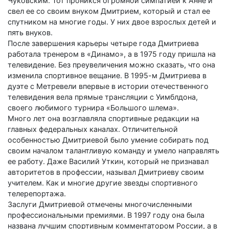
Чуковским. Тот проникся огромной симпатией к Анне и
свел ее со своим внуком Дмитрием, который и стал ее
спутником на многие годы. У них двое взрослых детей и
пять внуков.
После завершения карьеры четыре года Дмитриева
работала тренером в «Динамо», а в 1975 году пришла на
телевидение. Без преувеличения можно сказать, что она
изменила спортивное вещание. В 1995-м Дмитриева в
дуэте с Метревели впервые в истории отечественного
телевидения вела прямые трансляции с Уимблдона,
своего любимого турнира «Большого шлема».
Много лет она возглавляла спортивные редакции на
главных федеральных каналах. Отличительной
особенностью Дмитриевой было умение собирать под
своим началом талантливую команду и умело направлять
ее работу. Даже Василий Уткин, который не признавал
авторитетов в профессии, называл Дмитриеву своим
учителем. Как и многие другие звезды спортивного
телерепортажа.
Заслуги Дмитриевой отмечены многочисленными
профессиональными премиями. В 1997 году она была
названа лучшим спортивным комментатором России, а в