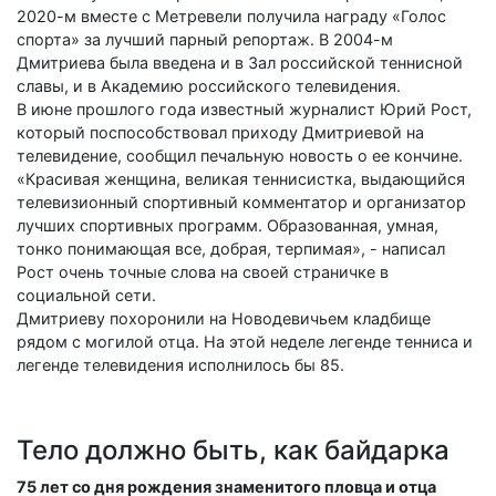
2020-м вместе с Метревели получила награду «Голос
спорта» за лучший парный репортаж. В 2004-м
Дмитриева была введена и в Зал российской теннисной
славы, и в Академию российского телевидения.
В июне прошлого года известный журналист Юрий Рост,
который поспособствовал приходу Дмитриевой на
телевидение, сообщил печальную новость о ее кончине.
«Красивая женщина, великая теннисистка, выдающийся
телевизионный спортивный комментатор и организатор
лучших спортивных программ. Образованная, умная,
тонко понимающая все, добрая, терпимая», - написал
Рост очень точные слова на своей страничке в
социальной сети.
Дмитриеву похоронили на Новодевичьем кладбище
рядом с могилой отца. На этой неделе легенде тенниса и
легенде телевидения исполнилось бы 85.
Тело должно быть, как байдарка
75 лет со дня рождения знаменитого пловца и отца