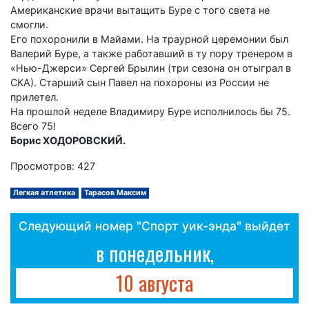
Американские врачи вытащить Буре с того света не
смогли.
Его похоронили в Майами. На траурной церемонии был
Валерий Буре, а также работавший в ту пору тренером в
«Нью-Джерси» Сергей Брылин (три сезона он отыграл в
СКА). Старший сын Павел на похороны из России не
прилетел.
На прошлой неделе Владимиру Буре исполнилось бы 75.
Всего 75!
Борис ХОДОРОВСКИЙ.
Просмотров: 427
Легкая атлетика
Тарасов Максим
Следующий номер "Спорт уик-энда" выйдет
в понедельник,
10 августа