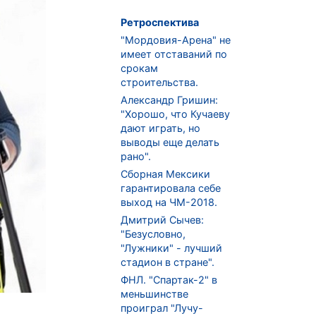
Ретроспектива
"Мордовия-Арена" не
имеет отставаний по
срокам
строительства.
Александр Гришин:
"Хорошо, что Кучаеву
дают играть, но
выводы еще делать
рано".
Сборная Мексики
гарантировала себе
выход на ЧМ-2018.
Дмитрий Сычев:
"Безусловно,
"Лужники" - лучший
стадион в стране".
ФНЛ. "Спартак-2" в
меньшинстве
проиграл "Лучу-