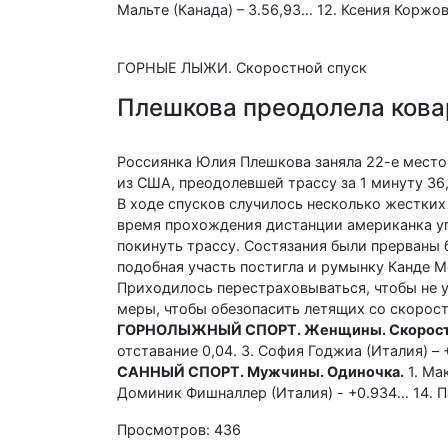
Мальте (Канада) – 3.56,93… 12. Ксения Коржов
ГОРНЫЕ ЛЫЖИ. Скоростной спуск
Плешкова преодолела кова
Россиянка Юлия Плешкова заняла 22-е место 
из США, преодолевшей трассу за 1 минуту 36,
В ходе спусков случилось несколько жестких
время прохождения дистанции американка уп
покинуть трассу. Состязания были прерваны б
подобная участь постигла и румынку Канде М
Приходилось перестраховываться, чтобы не 
меры, чтобы обезопасить летящих со скорос
ГОРНОЛЫЖНЫЙ СПОРТ. Женщины. Скорост
отставание 0,04. 3. София Годжиа (Италия) –
САННЫЙ СПОРТ. Мужчины. Одиночка.
1. Мак
Доминик Фишналлер (Италия) - +0.934… 14. Па
Просмотров: 436