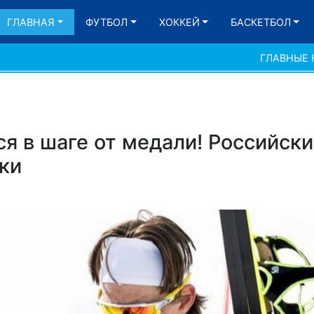
ГЛАВНАЯ
ФУТБОЛ
ХОККЕЙ
БАСКЕТБОЛ
ГЛАВНЫЕ
ся в шаге от медали! Российск
ки