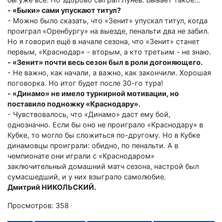
- «Быки» сами упускают титул?
- Можно было сказать, что «Зенит» упускал титул, когда
проиграл «Оренбургу» на выезде, пенальти два не забил.
Но я говорил ещё в начале сезона, что «Зенит» станет
первым, «Краснодар» - вторым, а кто третьим - не знаю.
- «Зенит» почти весь сезон был в роли догоняющего.
- Не важно, как начали, а важно, как закончили. Хорошая
поговорка. Но итог будет после 30-го тура!
- «Динамо» не имело турнирной мотивации, но
поставило подножку «Краснодару».
- Чувствовалось, что «Динамо» даст ему бой,
однозначно. Если бы оно не проиграло «Краснодару» в
Кубке, то могло бы сложиться по-другому. Но в Кубке
динамовцы проиграли: обидно, по пенальти. А в
чемпионате они играли с «Краснодаром»
заключительный домашний матч сезона, настрой был
сумасшедший, и у них взыграло самолюбие.
Дмитрий НИКОЛЬСКИЙ.
Просмотров: 358