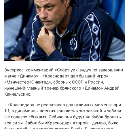
Экспресс-комментарий «Спорт уик-энду» по завершении
матча «Динамо» - «Краснодар» дал бывший игрок
«Манчестер Юнайтед», сборных СССР и России,
нынешний главный тренер брянского «Динамо» Андрей
Канчельскис.
- «Краснодар» не реализовал два отличных момента при
1:1, а динамовцы воспользовались контратакой и забили.
Не повезло «быкам». Сейчас они будут на Кубок бросать
все силы. Забил бы «Краснодар» второй - думаю, было
бы уже всё. Но здорово сыграл Лунёв. Бывает такое…