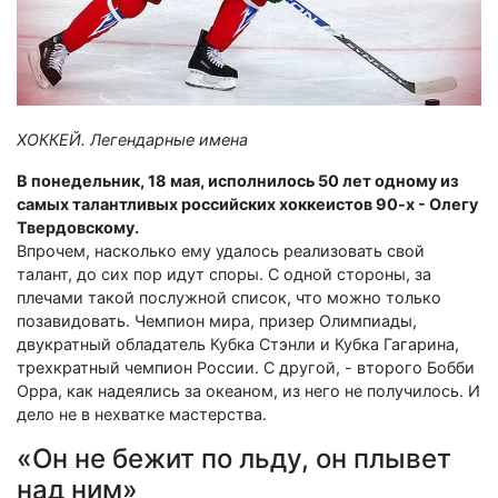
ХОККЕЙ. Легендарные имена
В понедельник, 18 мая, исполнилось 50 лет одному из
самых талантливых российских хоккеистов 90-х - Олегу
Твердовскому.
Впрочем, насколько ему удалось реализовать свой
талант, до сих пор идут споры. С одной стороны, за
плечами такой послужной список, что можно только
позавидовать. Чемпион мира, призер Олимпиады,
двукратный обладатель Кубка Стэнли и Кубка Гагарина,
трехкратный чемпион России. С другой, - второго Бобби
Орра, как надеялись за океаном, из него не получилось. И
дело не в нехватке мастерства.
«Он не бежит по льду, он плывет
над ним»