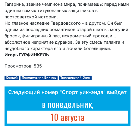
Гагарина, звание чемпиона мира, понимаешь: перед нами
один из самых титулованных защитников в
постсоветской истории.
Но главное наследие Твердовского - в другом. Он был
одним из последних романтиков старой школы: могучий
бросок, филигранный пас, искрометный проход и...
абсолютное неприятие дураков. За эту смесь таланта и
неудобного характера его и любили болельщики.
Игорь ГУРФИНКЕЛЬ.
Просмотров: 535
Хоккей
Понедельник Виктор
Твердовский Олег
Следующий номер "Спорт уик-энда" выйдет
в понедельник,
10 августа