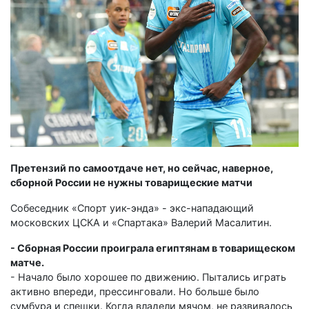
Претензий по самоотдаче нет, но сейчас, наверное,
сборной России не нужны товарищеские матчи
Собеседник «Спорт уик-энда» - экс-нападающий
московских ЦСКА и «Спартака» Валерий Масалитин.
- Сборная России проиграла египтянам в товарищеском
матче.
- Начало было хорошее по движению. Пытались играть
активно впереди, прессинговали. Но больше было
сумбура и спешки. Когда владели мячом, не развивалось