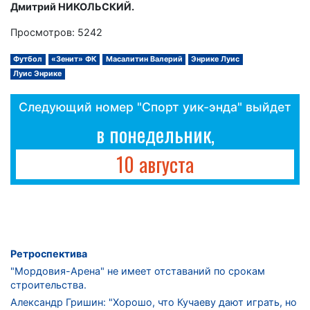
Дмитрий НИКОЛЬСКИЙ.
Просмотров: 5242
Футбол
«Зенит» ФК
Масалитин Валерий
Энрике Луис
Луис Энрике
Следующий номер "Спорт уик-энда" выйдет
в понедельник,
10 августа
Ретроспектива
"Мордовия-Арена" не имеет отставаний по срокам
строительства.
Александр Гришин: "Хорошо, что Кучаеву дают играть, но