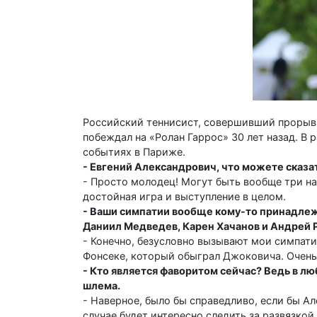
Российский теннисист, совершивший прорыв 
побеждал на «Ролан Гаррос» 30 лет назад. 
событиях в Париже.
- Евгений Александрович, что можете сказа
- Просто молодец! Могут быть вообще три на
достойная игра и выступление в целом.
- Ваши симпатии вообще кому-то принадлежа
Даниил Медведев, Карен Хачанов и Андрей 
- Конечно, безусловно вызывают мои симпати
Фонсеке, который обыграл Джоковича. Очень
- Кто является фаворитом сейчас? Ведь в л
шлема.
- Наверное, было бы справедливо, если бы А
случае будет интересно следить за развязкой 