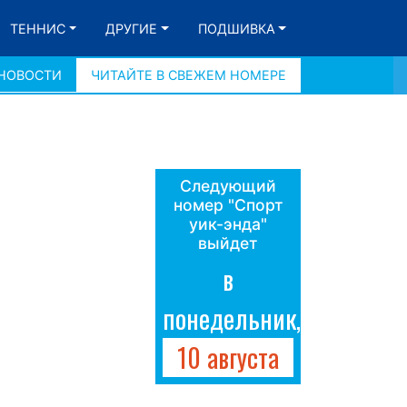
ТЕННИС
ДРУГИЕ
ПОДШИВКА
 НОВОСТИ
ЧИТАЙТЕ В СВЕЖЕМ НОМЕРЕ
Следующий
номер "Спорт
уик-энда"
выйдет
в
понедельник,
10 августа