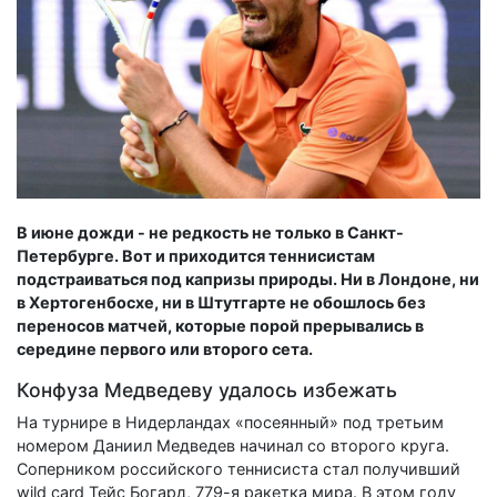
В июне дожди - не редкость не только в Санкт-
Петербурге. Вот и приходится теннисистам
подстраиваться под капризы природы. Ни в Лондоне, ни
в Хертогенбосхе, ни в Штутгарте не обошлось без
переносов матчей, которые порой прерывались в
середине первого или второго сета.
Конфуза Медведеву удалось избежать
На турнире в Нидерландах «посеянный» под третьим
номером Даниил Медведев начинал со второго круга.
Соперником российского теннисиста стал получивший
wild card Тейс Богард, 779-я ракетка мира. В этом году