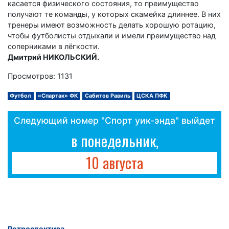
касается физического состояния, то преимущество
получают те команды, у которых скамейка длиннее. В них
тренеры имеют возможность делать хорошую ротацию,
чтобы футболисты отдыхали и имели преимущество над
соперниками в лёгкости.
Дмитрий НИКОЛЬСКИЙ.
Просмотров: 1131
Футбол
«Спартак» ФК
Сабитов Равиль
ЦСКА ПФК
Следующий номер "Спорт уик-энда" выйдет
в понедельник,
10 августа
Ретроспектива