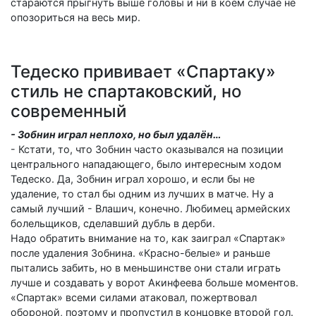
стараются прыгнуть выше головы и ни в коем случае не
опозориться на весь мир.
Тедеско прививает «Спартаку»
стиль не спартаковский, но
современный
- Зобнин играл неплохо, но был удалён…
- Кстати, то, что Зобнин часто оказывался на позиции
центрального нападающего, было интересным ходом
Тедеско. Да, Зобнин играл хорошо, и если бы не
удаление, то стал бы одним из лучших в матче. Ну а
самый лучший - Влашич, конечно. Любимец армейских
болельщиков, сделавший дубль в дерби.
Надо обратить внимание на то, как заиграл «Спартак»
после удаления Зобнина. «Красно-белые» и раньше
пытались забить, но в меньшинстве они стали играть
лучше и создавать у ворот Акинфеева больше моментов.
«Спартак» всеми силами атаковал, пожертвовал
обороной, поэтому и пропустил в концовке второй гол.