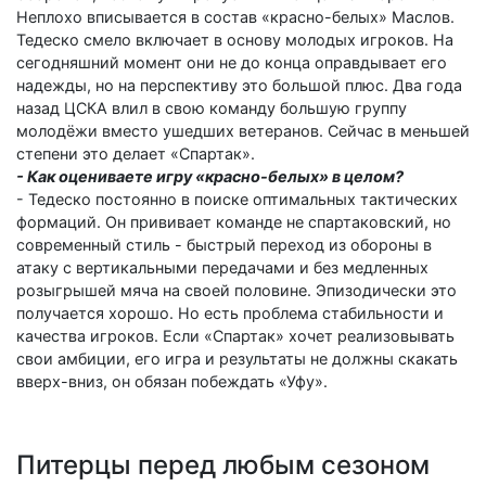
Неплохо вписывается в состав «красно-белых» Маслов.
Тедеско смело включает в основу молодых игроков. На
сегодняшний момент они не до конца оправдывает его
надежды, но на перспективу это большой плюс. Два года
назад ЦСКА влил в свою команду большую группу
молодёжи вместо ушедших ветеранов. Сейчас в меньшей
степени это делает «Спартак».
- Как оцениваете игру «красно-белых» в целом?
- Тедеско постоянно в поиске оптимальных тактических
формаций. Он прививает команде не спартаковский, но
современный стиль - быстрый переход из обороны в
атаку с вертикальными передачами и без медленных
розыгрышей мяча на своей половине. Эпизодически это
получается хорошо. Но есть проблема стабильности и
качества игроков. Если «Спартак» хочет реализовывать
свои амбиции, его игра и результаты не должны скакать
вверх-вниз, он обязан побеждать «Уфу».
Питерцы перед любым сезоном