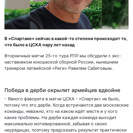
В «Спартаке» сейчас в какой-то степени происходит то,
что было в ЦСКА пару лет назад
Вторничные матчи 25-го тура РПЛ мы обсудили с экс-
наставником юношеской сборной России, нынешним
тренером латвийской «Риги» Равилем Сабитовым.
Победа в дерби окрылит армейцев вдвойне
- Явного фаворита в матче ЦСКА - «Спартак» не было,
потому что это дерби. Когда встречаются две московские
команды, неважно, кто на каком идёт месте и у кого
какие проблемы. На дерби каждая команда выходит
максимально мотивированной, забывая о своих
неурядицах, поэтому предсказать результат практически