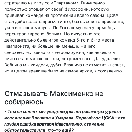
стратегию на игру со «Спартаком». Ганчаренко
полностью отошел от своей философии, которую
прививал команде на протяжении всего сезона. ЦСКА
стал действовать прагматично, без высокого прессинга,
учел все свои минусы. По большому счету, армейцы
переиграл «красно-белых». Но визуально это
действительно была игра команд 5-го и 6-го места
чемпионата, ни больше, ни меньше. Ничего
сверхъестественного я не обнаружил, как не было и
ничего запоминающегося, искрометного. Да, удаление
Зобнина мы увидели, дубль Влашича не отметить нельзя,
но в целом зрелище было не самое яркое, к сожалению.
Отмазывать Максименко не
собираюсь
- Тем не менее, мы увидели два потрясающих удара в
исполнении Влашича и Умярова. Первый гол ЦСКА – это
грубая ошибка вратаря Максименко, стечение
обстоятельств или что-то ещё?