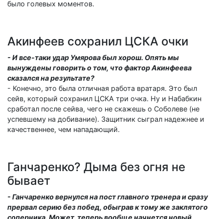
было голевых моментов.
Акинфеев сохранил ЦСКА очки
- И все-таки удар Умярова был хорош. Опять мы
вынуждены говорить о том, что фактор Акинфеева
сказался на результате?
- Конечно, это была отличная работа вратаря. Это был
сейв, который сохранил ЦСКА три очка. Ну и Набабкин
сработал после сейва, чего не скажешь о Соболеве (не
успевшему на добивание). Защитник сыграл надежнее и
качественнее, чем нападающий.
Ганчаренко? Дыма без огня не
бывает
- Ганчаренко вернулся на пост главного тренера и сразу
прервал серию без побед, обыграв к тому же заклятого
соперника. Может, теперь вообще начнется новый