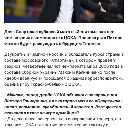
Для «Спартака» кубковый матч с «Зенитом» важнее,
чем встреча в чемпионате с ЦСКА. После игры в Питере
можно будет рассуждать о будущем Тедеско
Двукратный чемпион России и обладатель Кубка страны в
составе московского «Спартака», в котором провел 9
сезонов, четвертьфиналист чемпионата мира 2006 года в
составе сборной Украины Максим Калиниченко после
«дерби всея Руси» пообщался с нашим корреспондентом,
оценив игру «красно-белых» с ЦСКА.
- Максим, перед дерби ЦСКА объявил о возвращении
Виктора Ганчаренко, для которого матч со «Спартаком»
носил, возможно, судьбоносный характер. Этот фактор
сказался в итоге на игре армейцев?
- Да дело даже, наверное, не в возвращении тренера, а в
том, что ЦСКА полностью поменял свою тактику и