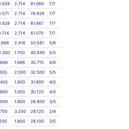
8.928
2.714
81.069
7/7
8.571
2.714
78.926
7/7
4.928
2.714
61.867
7/7
8.714
2.714
61.070
7/7
1.666
2.416
50.581
5/6
0.300
1.700
40.649
5/5
.666
1.666
35.715
4/6
.600
2.000
32.500
5/5
.400
1.900
31.900
4/5
.800
1.000
30.125
4/5
.000
1.800
28.800
3/5
.750
3.250
28.125
2/4
.200
1.800
28.100
3/5