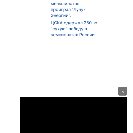
меньшинстве
проиграл "Лучу-
Энергии".
ЦСКА одержал 250-ю
"сухую" победу в
чемпионатах России.
×