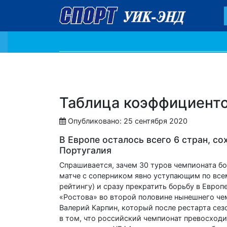
Таблица коэффициенто
Опубликовано: 25 сентября 2020
В Европе осталось всего 6 стран, со
Португалия
Спрашивается, зачем 30 туров чемпионата бо
матче с соперником явно уступающим по все
рейтингу) и сразу прекратить борьбу в Евро
«Ростова» во второй половине нынешнего чем
Валерий Карпин, который после рестарта сез
в том, что российский чемпионат превосходит