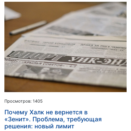
Просмотров: 1405
Почему Халк не вернется в
«Зенит». Проблема, требующая
решения: новый лимит