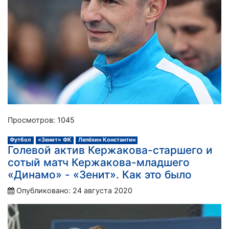
Просмотров: 1045
Футбол
«Зенит» ФК
Лепёхин Константин
Голевой актив Кержакова-старшего и
сотый матч Кержакова-младшего
«Динамо» - «Зенит». Как это было
Опубликовано: 24 августа 2020