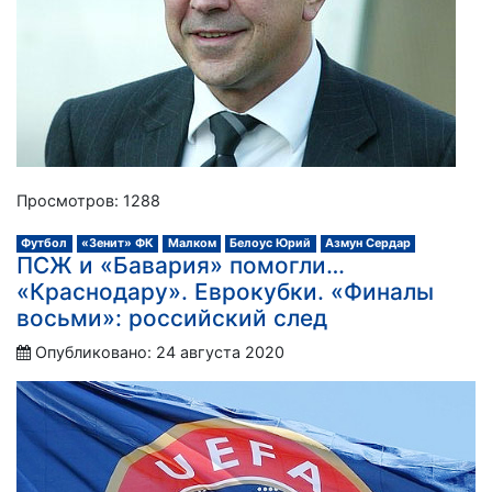
Просмотров: 1288
Футбол
«Зенит» ФК
Малком
Белоус Юрий
Азмун Сердар
ПСЖ и «Бавария» помогли…
«Краснодару». Еврокубки. «Финалы
восьми»: российский след
Опубликовано: 24 августа 2020