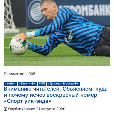
Просмотров: 905
Футбол
«Зенит» ФК
РПЛ
«Динамо» Москва ФК
Вниманию читателей. Объясняем, куда
и почему исчез воскресный номер
«Спорт уик-энда»
Опубликовано: 21 августа 2020