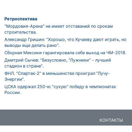
Ретроспектива
"Мордовия-Арена" не имеет отставаний по срокам
строительства.
Александр Гришин: "Хорошо, что Кучаеву дают играть, но
выводы еще делать рано".
Сборная Мексики гарантировала себе выход на ЧМ-2018.
Дмитрий Сычев: "Безусловно, "Лужники" - лучший
стадион в стране".
ФНЛ. "Спартак-2" в меньшинстве проиграл "Лучу-
Энергии".
ЦСКА одержал 250-ю "сухую" победу в чемпионатах
России.
КОНТАКТЫ