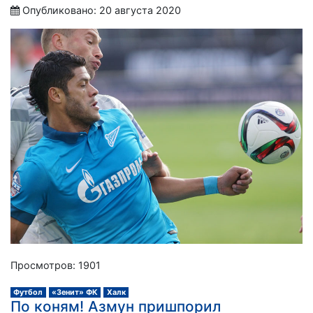
Опубликовано: 20 августа 2020
Просмотров: 1901
Футбол
«Зенит» ФК
Халк
По коням! Азмун пришпорил